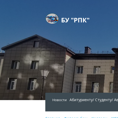
БУ "РПК"
Абитуриенту/
Студенту/
А
Новости