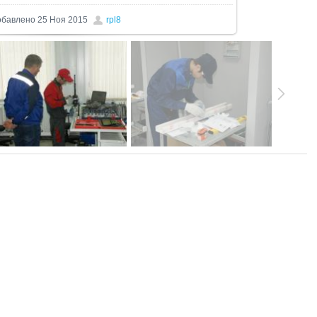
обавлено
25 Ноя 2015
rpl8