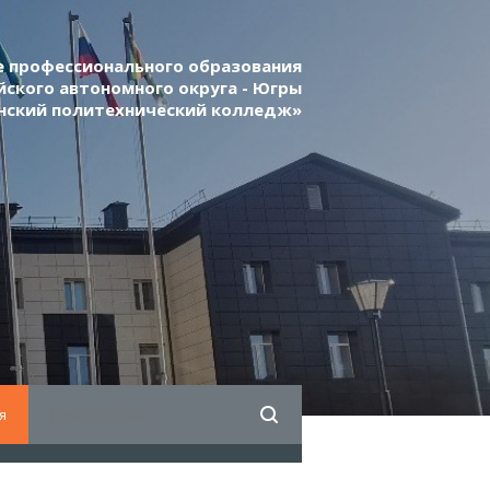
 профессионального образования
ского автономного округа - Югры
нский политехнический колледж»
я