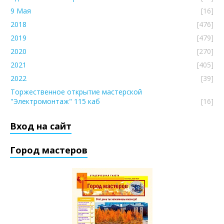
9 Мая
[16]
2018
[476]
2019
[479]
2020
[270]
2021
[405]
2022
[39]
Торжественное открытие мастерской
"Электромонтаж" 115 каб
[16]
Вход на сайт
Город мастеров