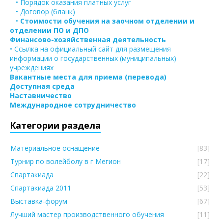
• Порядок оказания платных услуг
• Договор (бланк)
•
Стоимости обучения на заочном отделении и
отделении ПО и ДПО
Финансово-хозяйственная деятельность
• Ссылка на официальный сайт для размещения
информации о государственных (муниципальных)
учреждениях
Вакантные места для приема (перевода)
Доступная среда
Наставничество
Международное сотрудничество
Категории раздела
Материальное оснащение
[83]
Турнир по волейболу в г Мегион
[17]
Спартакиада
[22]
Спартакиада 2011
[53]
Выставка-форум
[67]
Лучший мастер производственного обучения
[11]