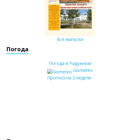
Все выпуски
Погода
Погода в Радужном
Gismeteo
Прогноз на 2 недели