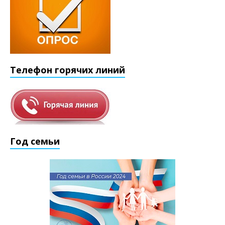
Телефон горячих линий
Год семьи