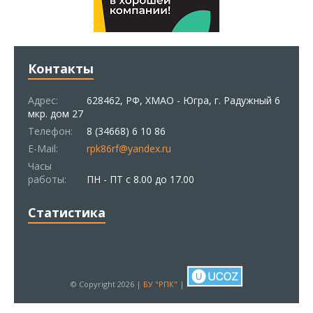
Контакты
Адрес:
628462, РФ, ХМАО - Югра, г. Радужный 6
мкр. дом 27
Телефон:
8 (34668) 6 10 86
E-Mail:
rpk86rf@yandex.ru
Часы
работы:
ПН - ПТ с 8.00 до 17.00
Статистика
© Copyright 2026 |
БУ "РПК"
|