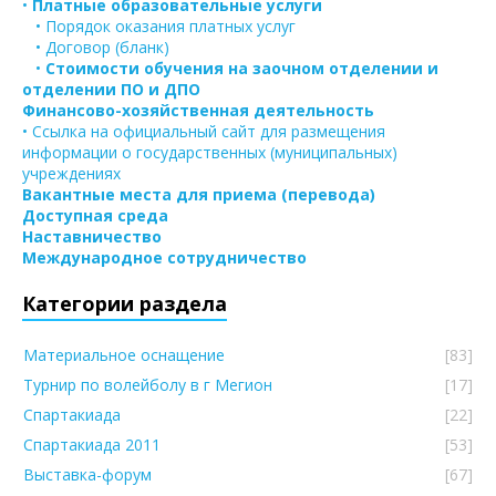
•
Платные образовательные услуги
• Порядок оказания платных услуг
• Договор (бланк)
•
Стоимости обучения на заочном отделении и
отделении ПО и ДПО
Финансово-хозяйственная деятельность
• Ссылка на официальный сайт для размещения
информации о государственных (муниципальных)
учреждениях
Вакантные места для приема (перевода)
Доступная среда
Наставничество
Международное сотрудничество
Категории раздела
Материальное оснащение
[83]
Турнир по волейболу в г Мегион
[17]
Спартакиада
[22]
Спартакиада 2011
[53]
Выставка-форум
[67]