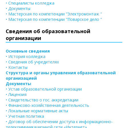
• Специалисты колледжа
• Документы
• Мастерская по компетенции "Электромонтаж "
• Мастерская по компетенции "Поварское дело "
Сведения об образовательной
организации
Основные сведения
• История колледжа
• Сведения об учредителях
• Контакты
Структура и органы управления образовательной
организацией
Документы
• Устав образовательной организации
• Лицензия
• Свидетельство о гос. аккредитации
• Финансово-хозяйственная деятельность
• Локальные нормативные акты
• Учетная политика
• Договор об обеспечении доступа к информационно-
телекоммуникационной сети «Интернет»