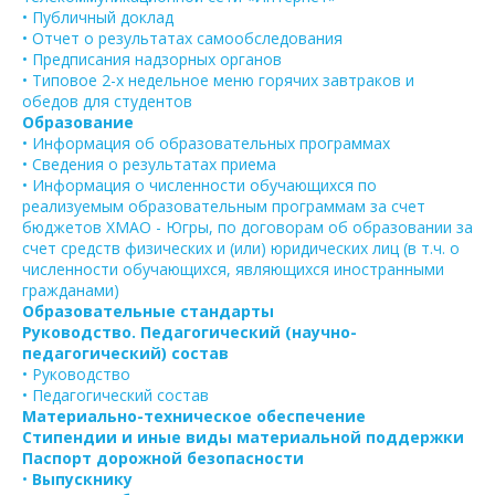
• Публичный доклад
• Отчет о результатах самообследования
• Предписания надзорных органов
• Типовое 2-х недельное меню горячих завтраков и
обедов для студентов
Образование
• Информация об образовательных программах
• Сведения о результатах приема
• Информация о численности обучающихся по
реализуемым образовательным программам за счет
бюджетов ХМАО - Югры, по договорам об образовании за
счет средств физических и (или) юридических лиц (в т.ч. о
численности обучающихся, являющихся иностранными
гражданами)
Образовательные стандарты
Руководство. Педагогический (научно-
педагогический) состав
• Руководство
• Педагогический состав
Материально-техническое обеспечение
Стипендии и иные виды материальной поддержки
Паспорт дорожной безопасности
•
Выпускнику