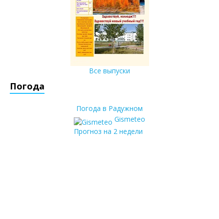
Все выпуски
Погода
Погода в Радужном
Gismeteo
Прогноз на 2 недели