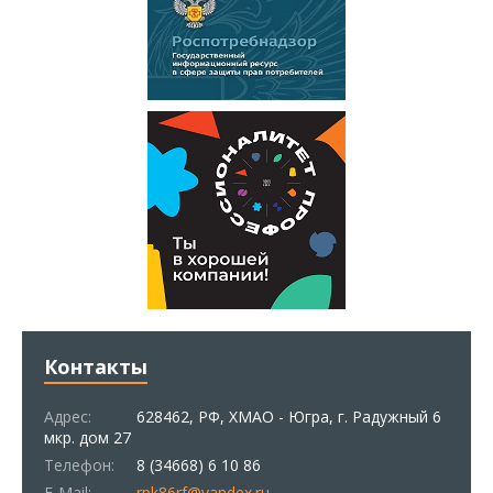
Контакты
Адрес:
628462, РФ, ХМАО - Югра, г. Радужный 6
мкр. дом 27
Телефон:
8 (34668) 6 10 86
E-Mail:
rpk86rf@yandex.ru