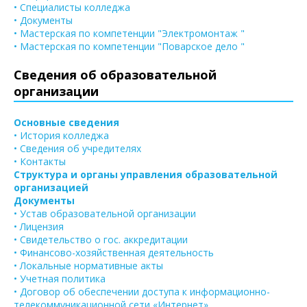
• Специалисты колледжа
• Документы
• Мастерская по компетенции "Электромонтаж "
• Мастерская по компетенции "Поварское дело "
Сведения об образовательной
организации
Основные сведения
• История колледжа
• Сведения об учредителях
• Контакты
Структура и органы управления образовательной
организацией
Документы
• Устав образовательной организации
• Лицензия
• Свидетельство о гос. аккредитации
• Финансово-хозяйственная деятельность
• Локальные нормативные акты
• Учетная политика
• Договор об обеспечении доступа к информационно-
телекоммуникационной сети «Интернет»