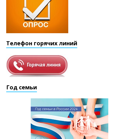
Телефон горячих линий
Год семьи