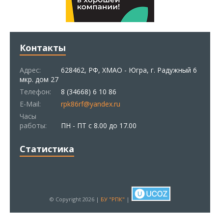
Контакты
Адрес:
628462, РФ, ХМАО - Югра, г. Радужный 6
мкр. дом 27
Телефон:
8 (34668) 6 10 86
E-Mail:
rpk86rf@yandex.ru
Часы
работы:
ПН - ПТ с 8.00 до 17.00
Статистика
© Copyright 2026 |
БУ "РПК"
|