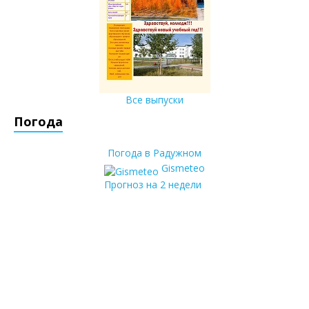
Все выпуски
Погода
Погода в Радужном
Gismeteo
Прогноз на 2 недели