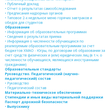
• Публичный доклад
• Отчет о результатах самообследования
• Предписания надзорных органов
• Типовое 2-х недельное меню горячих завтраков и
обедов для студентов
Образование
• Информация об образовательных программах
• Сведения о результатах приема
• Информация о численности обучающихся по
реализуемым образовательным программам за счет
бюджетов ХМАО - Югры, по договорам об образовании за
счет средств физических и (или) юридических лиц (в т.ч. о
численности обучающихся, являющихся иностранными
гражданами)
Образовательные стандарты
Руководство. Педагогический (научно-
педагогический) состав
• Руководство
• Педагогический состав
Материально-техническое обеспечение
Стипендии и иные виды материальной поддержки
Паспорт дорожной безопасности
•
Выпускнику