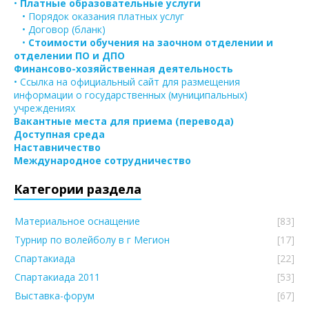
•
Платные образовательные услуги
• Порядок оказания платных услуг
• Договор (бланк)
•
Стоимости обучения на заочном отделении и
отделении ПО и ДПО
Финансово-хозяйственная деятельность
• Ссылка на официальный сайт для размещения
информации о государственных (муниципальных)
учреждениях
Вакантные места для приема (перевода)
Доступная среда
Наставничество
Международное сотрудничество
Категории раздела
Материальное оснащение
[83]
Турнир по волейболу в г Мегион
[17]
Спартакиада
[22]
Спартакиада 2011
[53]
Выставка-форум
[67]