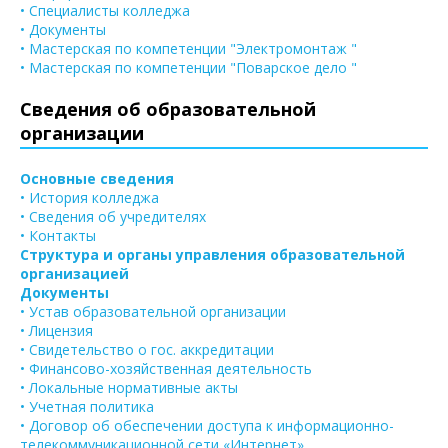
• Специалисты колледжа
• Документы
• Мастерская по компетенции "Электромонтаж "
• Мастерская по компетенции "Поварское дело "
Сведения об образовательной
организации
Основные сведения
• История колледжа
• Сведения об учредителях
• Контакты
Структура и органы управления образовательной
организацией
Документы
• Устав образовательной организации
• Лицензия
• Свидетельство о гос. аккредитации
• Финансово-хозяйственная деятельность
• Локальные нормативные акты
• Учетная политика
• Договор об обеспечении доступа к информационно-
телекоммуникационной сети «Интернет»