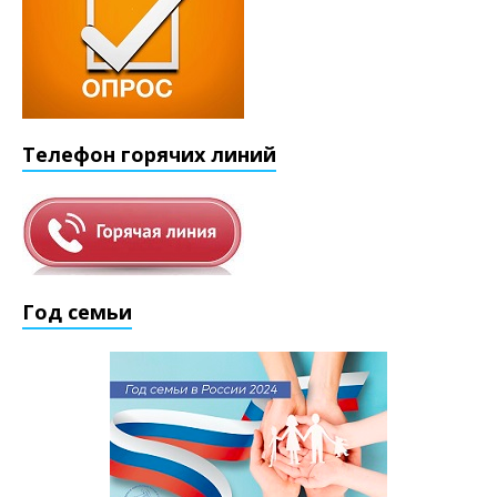
Телефон горячих линий
Год семьи