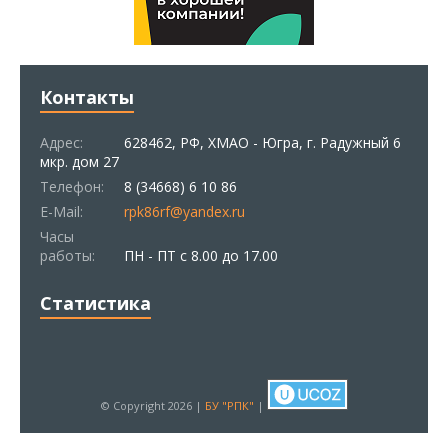
Контакты
Адрес:
628462, РФ, ХМАО - Югра, г. Радужный 6
мкр. дом 27
Телефон:
8 (34668) 6 10 86
E-Mail:
rpk86rf@yandex.ru
Часы
работы:
ПН - ПТ с 8.00 до 17.00
Статистика
© Copyright 2026 |
БУ "РПК"
|