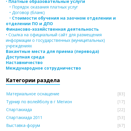
•
Платные образовательные услуги
• Порядок оказания платных услуг
• Договор (бланк)
•
Стоимости обучения на заочном отделении и
отделении ПО и ДПО
Финансово-хозяйственная деятельность
• Ссылка на официальный сайт для размещения
информации о государственных (муниципальных)
учреждениях
Вакантные места для приема (перевода)
Доступная среда
Наставничество
Международное сотрудничество
Категории раздела
Материальное оснащение
[83]
Турнир по волейболу в г Мегион
[17]
Спартакиада
[22]
Спартакиада 2011
[53]
Выставка-форум
[67]