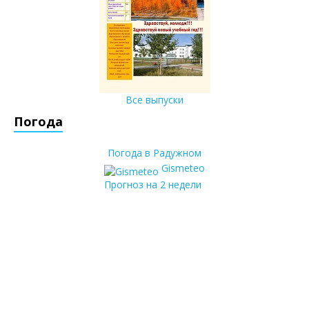
Все выпуски
Погода
Погода в Радужном
Gismeteo
Прогноз на 2 недели