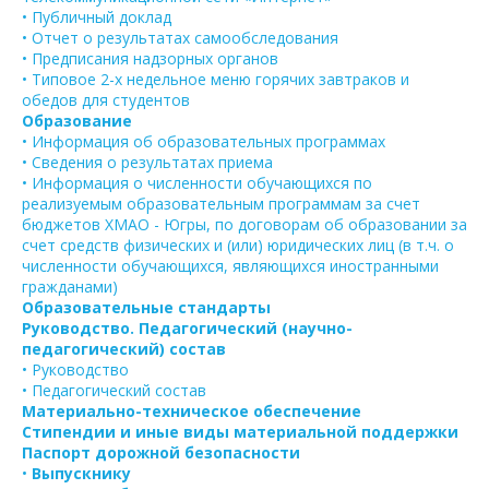
• Публичный доклад
• Отчет о результатах самообследования
• Предписания надзорных органов
• Типовое 2-х недельное меню горячих завтраков и
обедов для студентов
Образование
• Информация об образовательных программах
• Сведения о результатах приема
• Информация о численности обучающихся по
реализуемым образовательным программам за счет
бюджетов ХМАО - Югры, по договорам об образовании за
счет средств физических и (или) юридических лиц (в т.ч. о
численности обучающихся, являющихся иностранными
гражданами)
Образовательные стандарты
Руководство. Педагогический (научно-
педагогический) состав
• Руководство
• Педагогический состав
Материально-техническое обеспечение
Стипендии и иные виды материальной поддержки
Паспорт дорожной безопасности
•
Выпускнику