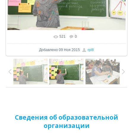
521
0
В реальном размере
1024x680
/ 288.9Kb
Добавлено
09 Ноя 2015
rpl8
Сведения об образовательной
организации