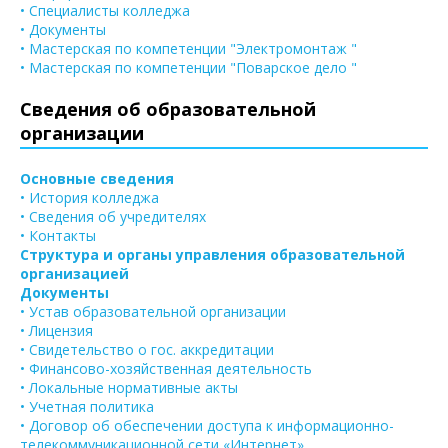
• Специалисты колледжа
• Документы
• Мастерская по компетенции "Электромонтаж "
• Мастерская по компетенции "Поварское дело "
Сведения об образовательной
организации
Основные сведения
• История колледжа
• Сведения об учредителях
• Контакты
Структура и органы управления образовательной
организацией
Документы
• Устав образовательной организации
• Лицензия
• Свидетельство о гос. аккредитации
• Финансово-хозяйственная деятельность
• Локальные нормативные акты
• Учетная политика
• Договор об обеспечении доступа к информационно-
телекоммуникационной сети «Интернет»