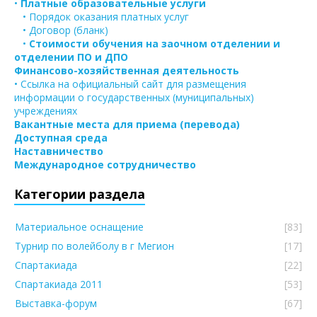
•
Платные образовательные услуги
• Порядок оказания платных услуг
• Договор (бланк)
•
Стоимости обучения на заочном отделении и
отделении ПО и ДПО
Финансово-хозяйственная деятельность
• Ссылка на официальный сайт для размещения
информации о государственных (муниципальных)
учреждениях
Вакантные места для приема (перевода)
Доступная среда
Наставничество
Международное сотрудничество
Категории раздела
Материальное оснащение
[83]
Турнир по волейболу в г Мегион
[17]
Спартакиада
[22]
Спартакиада 2011
[53]
Выставка-форум
[67]