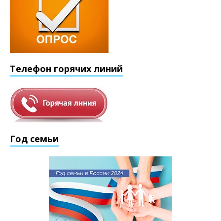
Телефон горячих линий
Год семьи