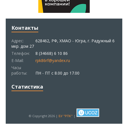
Контакты
Адрес:
628462, РФ, ХМАО - Югра, г. Радужный 6
мкр. дом 27
Телефон:
8 (34668) 6 10 86
E-Mail:
rpk86rf@yandex.ru
Часы
работы:
ПН - ПТ с 8.00 до 17.00
Статистика
© Copyright 2026 |
БУ "РПК"
|