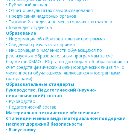
• Публичный доклад
• Отчет о результатах самообследования
• Предписания надзорных органов
• Типовое 2-х недельное меню горячих завтраков и
обедов для студентов
Образование
• Информация об образовательных программах
• Сведения о результатах приема
• Информация о численности обучающихся по
реализуемым образовательным программам за счет
бюджетов ХМАО - Югры, по договорам об образовании за
счет средств физических и (или) юридических лиц (в т.ч. о
численности обучающихся, являющихся иностранными
гражданами)
Образовательные стандарты
Руководство. Педагогический (научно-
педагогический) состав
• Руководство
• Педагогический состав
Материально-техническое обеспечение
Стипендии и иные виды материальной поддержки
Паспорт дорожной безопасности
•
Выпускнику