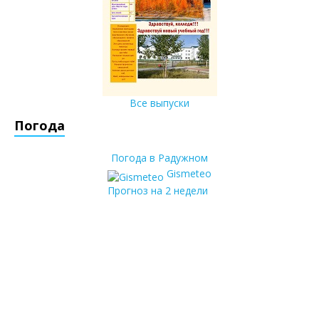
Все выпуски
Погода
Погода в Радужном
Gismeteo
Прогноз на 2 недели