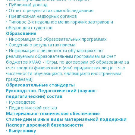
• Публичный доклад
• Отчет о результатах самообследования
• Предписания надзорных органов
• Типовое 2-х недельное меню горячих завтраков и
обедов для студентов
Образование
• Информация об образовательных программах
• Сведения о результатах приема
• Информация о численности обучающихся по
реализуемым образовательным программам за счет
бюджетов ХМАО - Югры, по договорам об образовании за
счет средств физических и (или) юридических лиц (в т.ч. о
численности обучающихся, являющихся иностранными
гражданами)
Образовательные стандарты
Руководство. Педагогический (научно-
педагогический) состав
• Руководство
• Педагогический состав
Материально-техническое обеспечение
Стипендии и иные виды материальной поддержки
Паспорт дорожной безопасности
•
Выпускнику