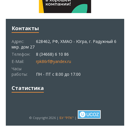
Контакты
Адрес:
628462, РФ, ХМАО - Югра, г. Радужный 6
мкр. дом 27
Телефон:
8 (34668) 6 10 86
E-Mail:
rpk86rf@yandex.ru
Часы
работы:
ПН - ПТ с 8.00 до 17.00
Статистика
© Copyright 2026 |
БУ "РПК"
|