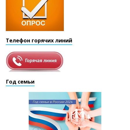
Телефон горячих линий
Год семьи