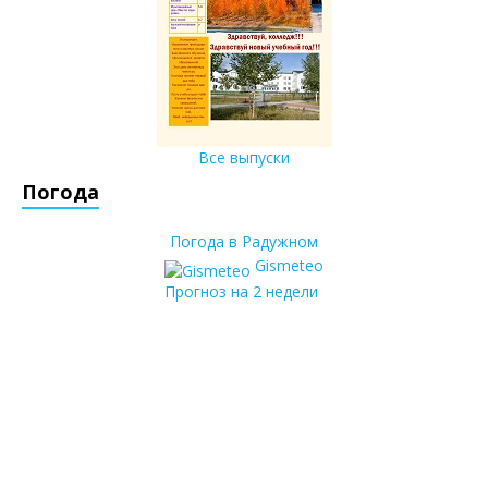
Все выпуски
Погода
Погода в Радужном
Gismeteo
Прогноз на 2 недели