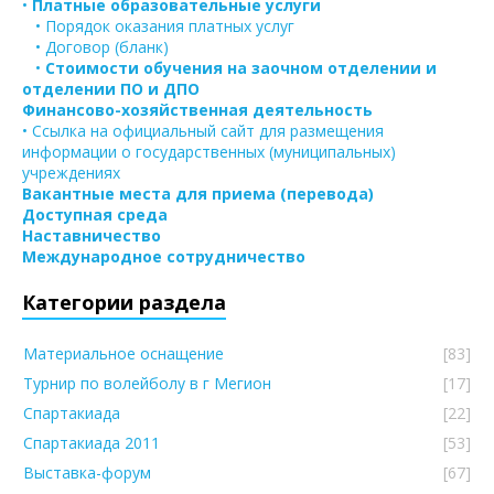
•
Платные образовательные услуги
• Порядок оказания платных услуг
• Договор (бланк)
•
Стоимости обучения на заочном отделении и
отделении ПО и ДПО
Финансово-хозяйственная деятельность
• Ссылка на официальный сайт для размещения
информации о государственных (муниципальных)
учреждениях
Вакантные места для приема (перевода)
Доступная среда
Наставничество
Международное сотрудничество
Категории раздела
Материальное оснащение
[83]
Турнир по волейболу в г Мегион
[17]
Спартакиада
[22]
Спартакиада 2011
[53]
Выставка-форум
[67]