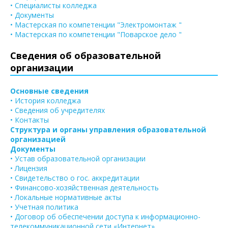
• Специалисты колледжа
• Документы
• Мастерская по компетенции "Электромонтаж "
• Мастерская по компетенции "Поварское дело "
Сведения об образовательной
организации
Основные сведения
• История колледжа
• Сведения об учредителях
• Контакты
Структура и органы управления образовательной
организацией
Документы
• Устав образовательной организации
• Лицензия
• Свидетельство о гос. аккредитации
• Финансово-хозяйственная деятельность
• Локальные нормативные акты
• Учетная политика
• Договор об обеспечении доступа к информационно-
телекоммуникационной сети «Интернет»