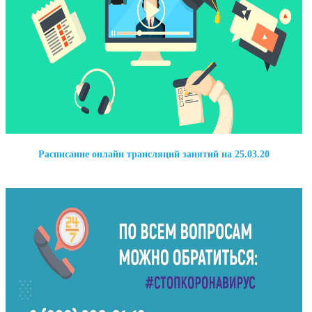
Расписание онлайн трансляций занятий на 25.03.20