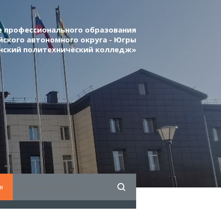
 профессионального образования
ского автономного округа - Югры
нский политехнический колледж»
я