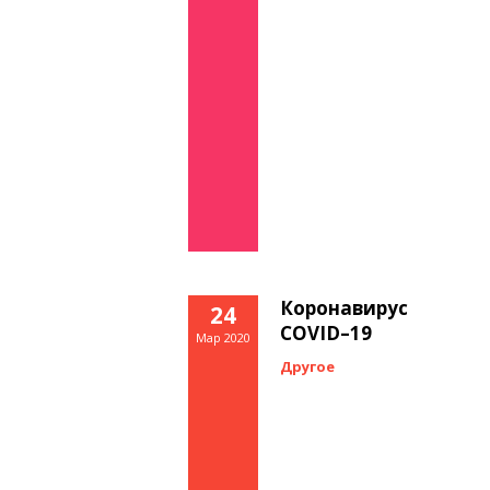
Коронавирус
24
COVID–19
Мар 2020
Другое