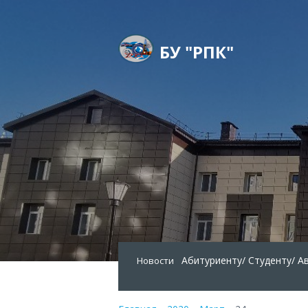
БУ "РПК"
Абитуриенту/
Студенту/
А
Новости