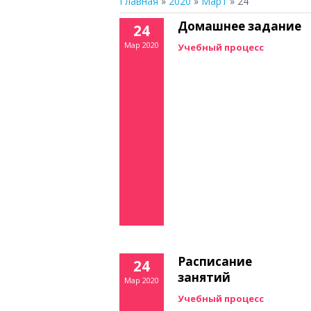
Главная
»
2020
»
Март
»
24
Домашнее задание
24
Мар 2020
Учебный процесс
Расписание
24
занятий
Мар 2020
Учебный процесс