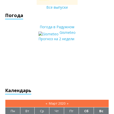
Все выпуски
Погода
Погода в Радужном
Gismeteo
Прогноз на 2 недели
Календарь
«
Март 2020
»
Пн
Вт
Ср
Чт
Пт
Сб
Вс