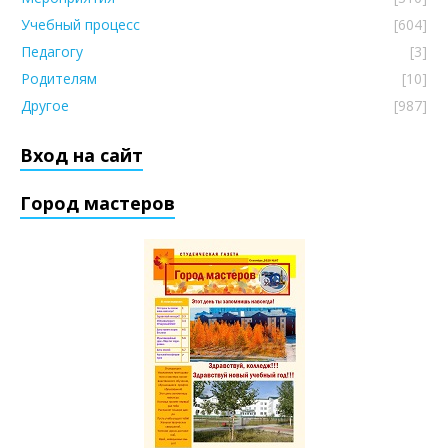
Учебный процесс
[604]
Педагогу
[3]
Родителям
[10]
Другое
[987]
Вход на сайт
Город мастеров