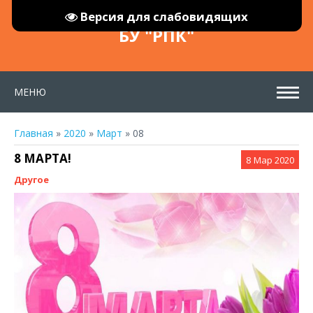
Версия для слабовидящих
БУ "РПК"
МЕНЮ
Главная
»
2020
»
Март
»
08
8 МАРТА!
8
Мар 2020
Другое