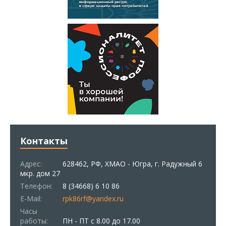
Контакты
Адрес:
628462, РФ, ХМАО - Югра, г. Радужный 6
мкр. дом 27
Телефон:
8 (34668) 6 10 86
E-Mail:
rpk86rf@yandex.ru
Часы
работы:
ПН - ПТ с 8.00 до 17.00