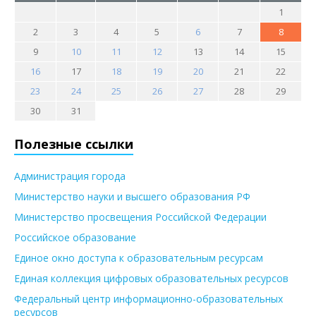
1
2
3
4
5
6
7
8
9
10
11
12
13
14
15
16
17
18
19
20
21
22
23
24
25
26
27
28
29
30
31
Полезные ссылки
Администрация города
Министерство науки и высшего образования РФ
Министерство просвещения Российской Федерации
Российское образование
Единое окно доступа к образовательным ресурсам
Единая коллекция цифровых образовательных ресурсов
Федеральный центр информационно-образовательных
ресурсов