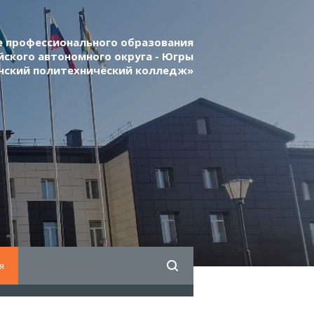
 профессионального образования
ского автономного округа - Югры
нский политехнический колледж»
я