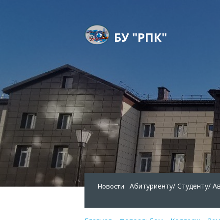
БУ "РПК"
Абитуриенту/
Студенту/
А
Новости