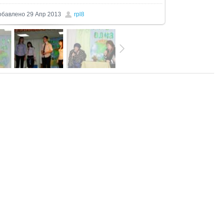
обавлено
29 Апр 2013
rpl8