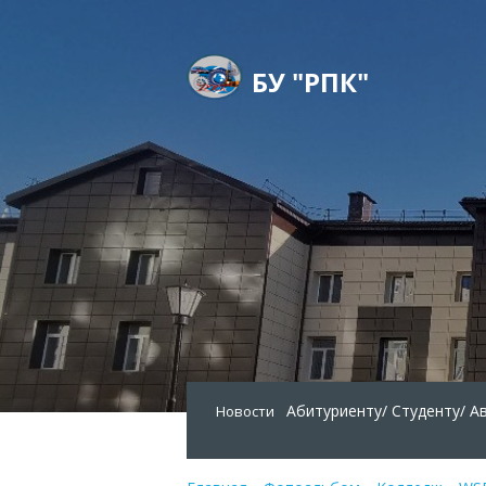
БУ "РПК"
Абитуриенту/
Студенту/
А
Новости