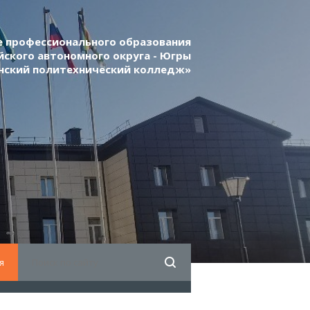
 профессионального образования
ского автономного округа - Югры
нский политехнический колледж»
я