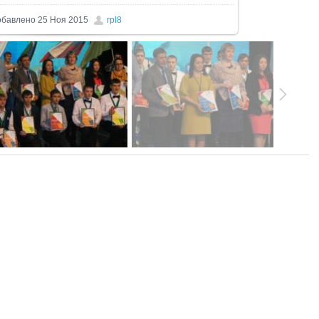
обавлено
25 Ноя 2015
rpl8