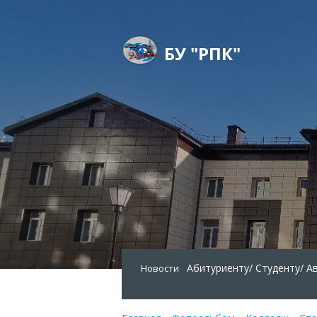
БУ "РПК"
Абитуриенту/
Студенту/
А
Новости