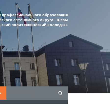
 профессионального образования
ского автономного округа - Югры
нский политехнический колледж»
я