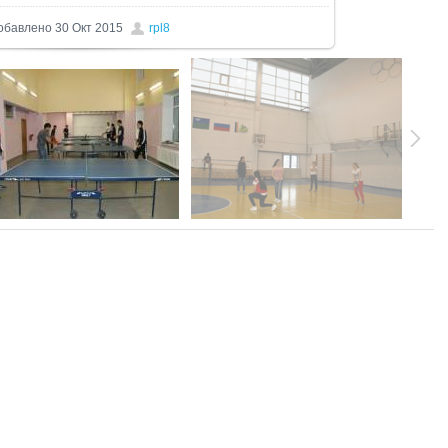
обавлено
30 Окт 2015
rpl8