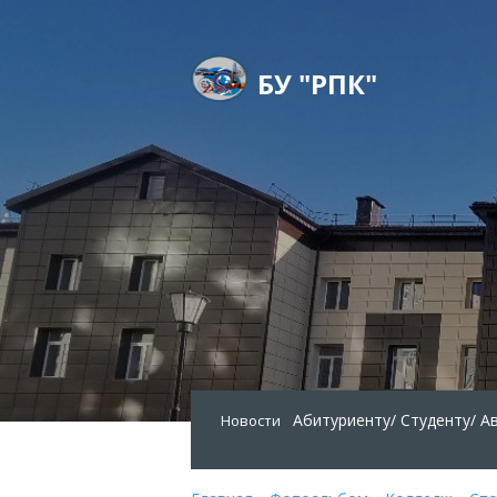
БУ "РПК"
Абитуриенту/
Студенту/
А
Новости