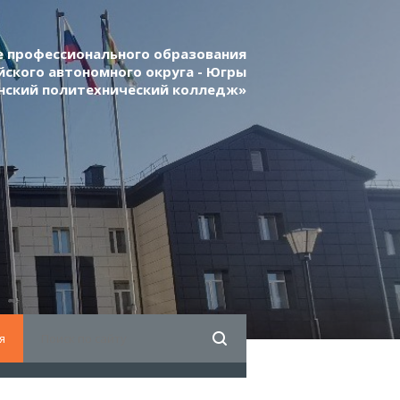
 профессионального образования
ского автономного округа - Югры
нский политехнический колледж»
я