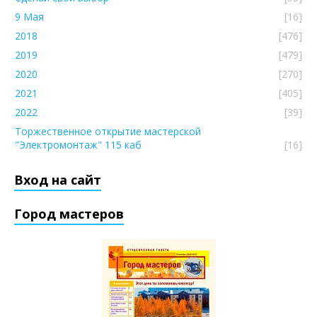
9 Мая
[16]
2018
[476]
2019
[479]
2020
[270]
2021
[405]
2022
[39]
Торжественное открытие мастерской
"Электромонтаж" 115 каб
[16]
Вход на сайт
Город мастеров