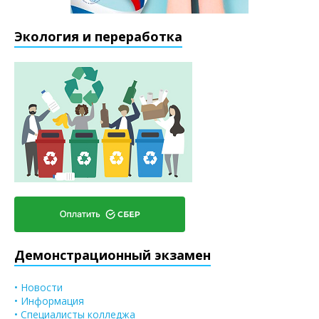
Экология и переработка
Демонстрационный экзамен
• Новости
• Информация
• Специалисты колледжа