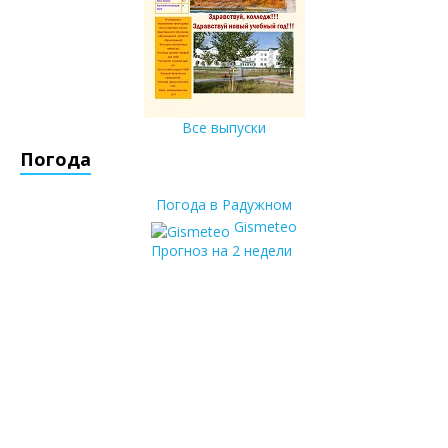
Все выпуски
Погода
Погода в Радужном
Gismeteo
Прогноз на 2 недели