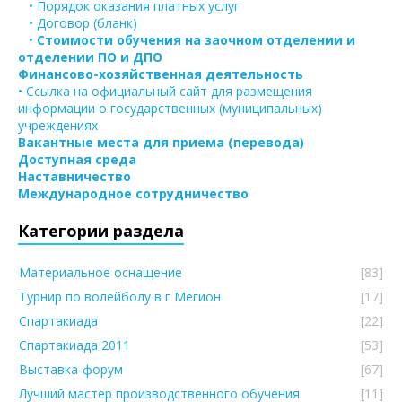
• Порядок оказания платных услуг
• Договор (бланк)
•
Стоимости обучения на заочном отделении и
отделении ПО и ДПО
Финансово-хозяйственная деятельность
• Ссылка на официальный сайт для размещения
информации о государственных (муниципальных)
учреждениях
Вакантные места для приема (перевода)
Доступная среда
Наставничество
Международное сотрудничество
Категории раздела
Материальное оснащение
[83]
Турнир по волейболу в г Мегион
[17]
Спартакиада
[22]
Спартакиада 2011
[53]
Выставка-форум
[67]
Лучший мастер производственного обучения
[11]