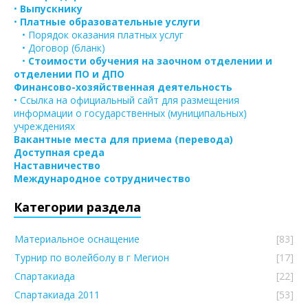
•
Выпускнику
•
Платные образовательные услуги
• Порядок оказания платных услуг
• Договор (бланк)
•
Стоимости обучения на заочном отделении и
отделении ПО и ДПО
Финансово-хозяйственная деятельность
• Ссылка на официальный сайт для размещения
информации о государственных (муниципальных)
учреждениях
Вакантные места для приема (перевода)
Доступная среда
Наставничество
Международное сотрудничество
Категории раздела
Материальное оснащение
[83]
Турнир по волейболу в г Мегион
[17]
Спартакиада
[22]
Спартакиада 2011
[53]