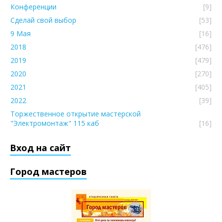
Конференции
[9]
Сделай свой выбор
[53]
9 Мая
[16]
2018
[476]
2019
[479]
2020
[270]
2021
[405]
2022
[39]
Торжественное открытие мастерской
"Электромонтаж" 115 каб
[16]
Вход на сайт
Город мастеров