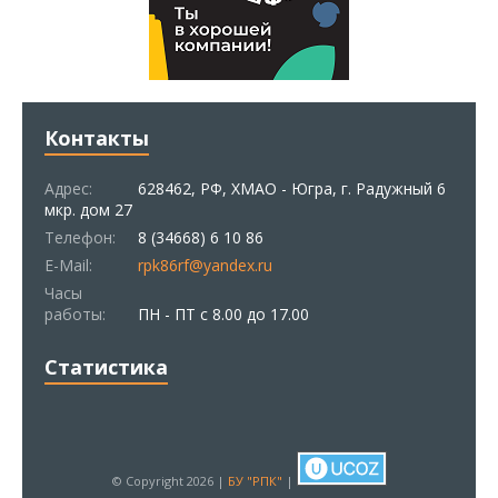
Контакты
Адрес:
628462, РФ, ХМАО - Югра, г. Радужный 6
мкр. дом 27
Телефон:
8 (34668) 6 10 86
E-Mail:
rpk86rf@yandex.ru
Часы
работы:
ПН - ПТ с 8.00 до 17.00
Статистика
© Copyright 2026 |
БУ "РПК"
|