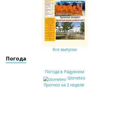
Все выпуски
Погода
Погода в Радужном
Gismeteo
Прогноз на 2 недели