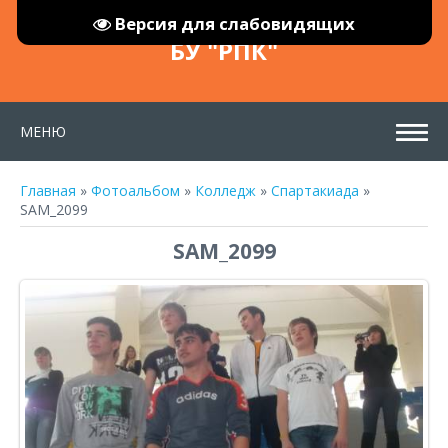
Версия для слабовидящих
БУ "РПК"
МЕНЮ
Главная
»
Фотоальбом
»
Колледж
»
Спартакиада
»
SAM_2099
SAM_2099