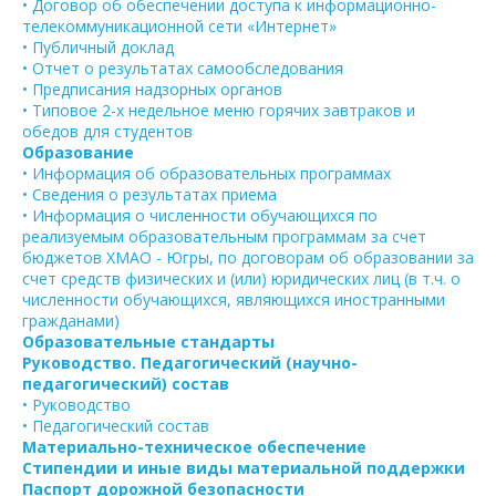
• Договор об обеспечении доступа к информационно-
телекоммуникационной сети «Интернет»
• Публичный доклад
• Отчет о результатах самообследования
• Предписания надзорных органов
• Типовое 2-х недельное меню горячих завтраков и
обедов для студентов
Образование
• Информация об образовательных программах
• Сведения о результатах приема
• Информация о численности обучающихся по
реализуемым образовательным программам за счет
бюджетов ХМАО - Югры, по договорам об образовании за
счет средств физических и (или) юридических лиц (в т.ч. о
численности обучающихся, являющихся иностранными
гражданами)
Образовательные стандарты
Руководство. Педагогический (научно-
педагогический) состав
• Руководство
• Педагогический состав
Материально-техническое обеспечение
Стипендии и иные виды материальной поддержки
Паспорт дорожной безопасности