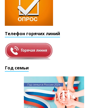
Телефон горячих линий
Год семьи