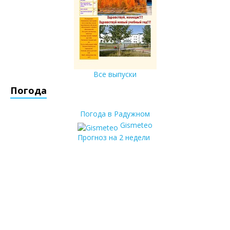
Все выпуски
Погода
Погода в Радужном
Gismeteo
Прогноз на 2 недели