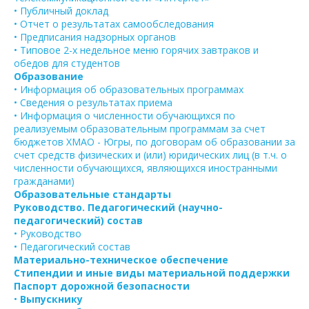
• Публичный доклад
• Отчет о результатах самообследования
• Предписания надзорных органов
• Типовое 2-х недельное меню горячих завтраков и
обедов для студентов
Образование
• Информация об образовательных программах
• Сведения о результатах приема
• Информация о численности обучающихся по
реализуемым образовательным программам за счет
бюджетов ХМАО - Югры, по договорам об образовании за
счет средств физических и (или) юридических лиц (в т.ч. о
численности обучающихся, являющихся иностранными
гражданами)
Образовательные стандарты
Руководство. Педагогический (научно-
педагогический) состав
• Руководство
• Педагогический состав
Материально-техническое обеспечение
Стипендии и иные виды материальной поддержки
Паспорт дорожной безопасности
•
Выпускнику