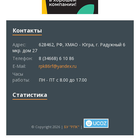
Контакты
Адрес:
628462, РФ, ХМАО - Югра, г. Радужный 6
мкр. дом 27
Телефон:
8 (34668) 6 10 86
E-Mail:
rpk86rf@yandex.ru
Часы
работы:
ПН - ПТ с 8.00 до 17.00
Статистика
© Copyright 2026 |
БУ "РПК"
|