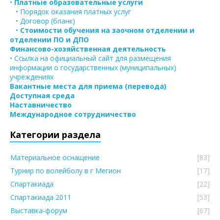
•
Платные образовательные услуги
• Порядок оказания платных услуг
• Договор (бланк)
•
Стоимости обучения на заочном отделении и
отделении ПО и ДПО
Финансово-хозяйственная деятельность
• Ссылка на официальный сайт для размещения
информации о государственных (муниципальных)
учреждениях
Вакантные места для приема (перевода)
Доступная среда
Наставничество
Международное сотрудничество
Категории раздела
Материальное оснащение
[83]
Турнир по волейболу в г Мегион
[17]
Спартакиада
[22]
Спартакиада 2011
[53]
Выставка-форум
[67]