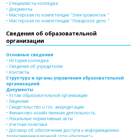
• Специалисты колледжа
• Документы
• Мастерская по компетенции "Электромонтаж "
• Мастерская по компетенции "Поварское дело "
Сведения об образовательной
организации
Основные сведения
• История колледжа
• Сведения об учредителях
• Контакты
Структура и органы управления образовательной
организацией
Документы
• Устав образовательной организации
• Лицензия
• Свидетельство о гос. аккредитации
• Финансово-хозяйственная деятельность
• Локальные нормативные акты
• Учетная политика
• Договор об обеспечении доступа к информационно-
телекоммуникационной сети «Интернет»