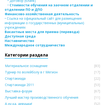
• Договор (бланк)
•
Стоимости обучения на заочном отделении и
отделении ПО и ДПО
Финансово-хозяйственная деятельность
• Ссылка на официальный сайт для размещения
информации о государственных (муниципальных)
учреждениях
Вакантные места для приема (перевода)
Доступная среда
Наставничество
Международное сотрудничество
Категории раздела
Материальное оснащение
[83]
Турнир по волейболу в г Мегион
[17]
Спартакиада
[22]
Спартакиада 2011
[53]
Выставка-форум
[67]
Лучший мастер производственного обучения
[11]
А ну-ка, девушки!
[52]