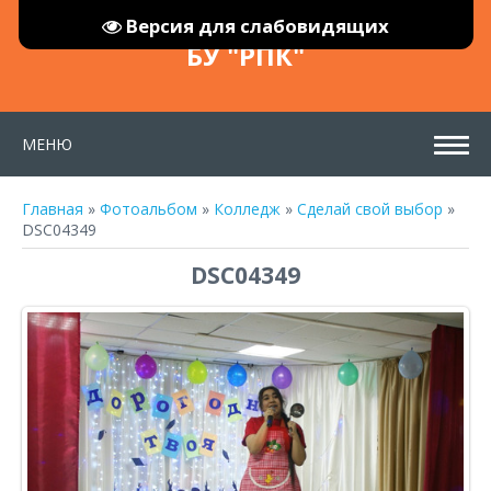
Версия для слабовидящих
БУ "РПК"
МЕНЮ
Главная
»
Фотоальбом
»
Колледж
»
Сделай свой выбор
»
DSC04349
DSC04349