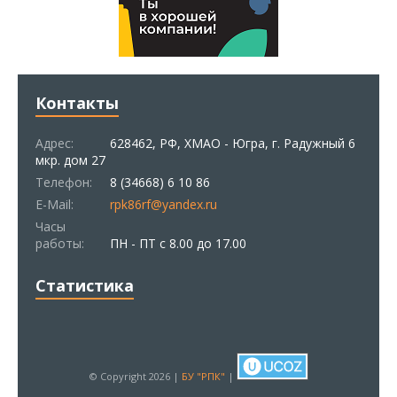
Контакты
Адрес:
628462, РФ, ХМАО - Югра, г. Радужный 6
мкр. дом 27
Телефон:
8 (34668) 6 10 86
E-Mail:
rpk86rf@yandex.ru
Часы
работы:
ПН - ПТ с 8.00 до 17.00
Статистика
© Copyright 2026 |
БУ "РПК"
|