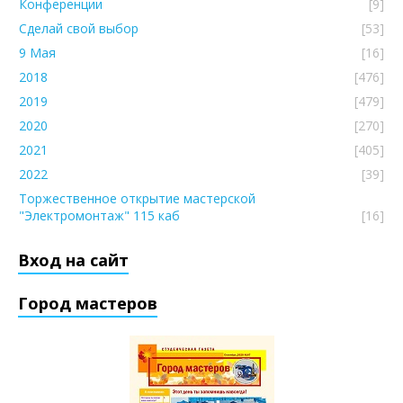
Конференции
[9]
Сделай свой выбор
[53]
9 Мая
[16]
2018
[476]
2019
[479]
2020
[270]
2021
[405]
2022
[39]
Торжественное открытие мастерской
"Электромонтаж" 115 каб
[16]
Вход на сайт
Город мастеров