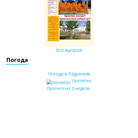
Все выпуски
Погода
Погода в Радужном
Gismeteo
Прогноз на 2 недели