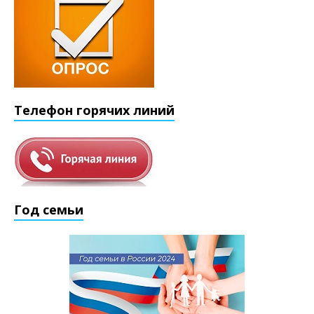
Телефон горячих линий
Год семьи