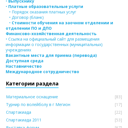
•
Выпускнику
•
Платные образовательные услуги
• Порядок оказания платных услуг
• Договор (бланк)
•
Стоимости обучения на заочном отделении и
отделении ПО и ДПО
Финансово-хозяйственная деятельность
• Ссылка на официальный сайт для размещения
информации о государственных (муниципальных)
учреждениях
Вакантные места для приема (перевода)
Доступная среда
Наставничество
Международное сотрудничество
Категории раздела
Материальное оснащение
[83]
Турнир по волейболу в г Мегион
[17]
Спартакиада
[22]
Спартакиада 2011
[53]
Выставка-форум
[67]