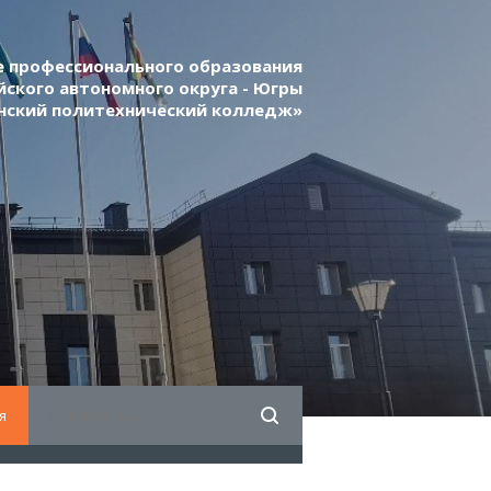
 профессионального образования
ского автономного округа - Югры
нский политехнический колледж»
я