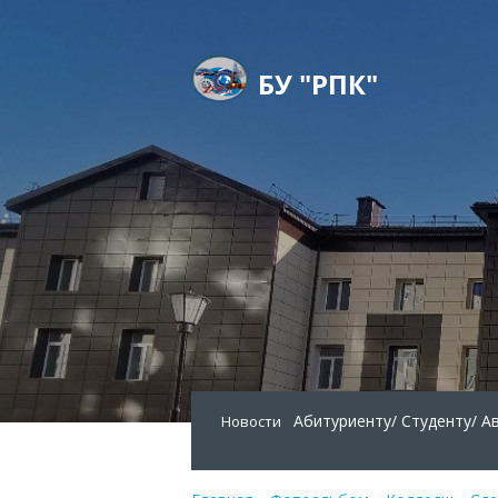
БУ "РПК"
Абитуриенту/
Студенту/
А
Новости