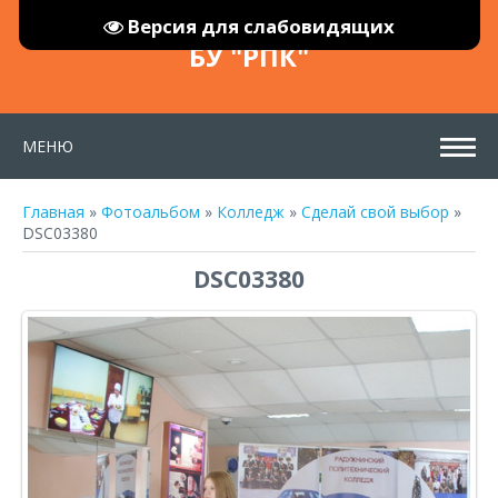
Версия для слабовидящих
БУ "РПК"
МЕНЮ
Главная
»
Фотоальбом
»
Колледж
»
Сделай свой выбор
»
DSC03380
DSC03380