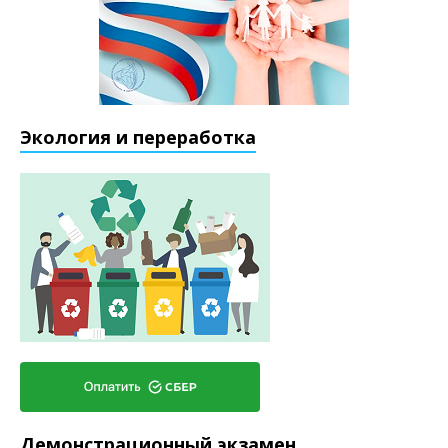
Экология и переработка
Демонстрационный экзамен