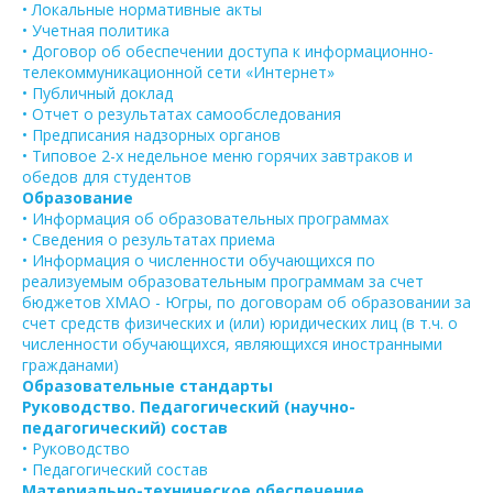
• Локальные нормативные акты
• Учетная политика
• Договор об обеспечении доступа к информационно-
телекоммуникационной сети «Интернет»
• Публичный доклад
• Отчет о результатах самообследования
• Предписания надзорных органов
• Типовое 2-х недельное меню горячих завтраков и
обедов для студентов
Образование
• Информация об образовательных программах
• Сведения о результатах приема
• Информация о численности обучающихся по
реализуемым образовательным программам за счет
бюджетов ХМАО - Югры, по договорам об образовании за
счет средств физических и (или) юридических лиц (в т.ч. о
численности обучающихся, являющихся иностранными
гражданами)
Образовательные стандарты
Руководство. Педагогический (научно-
педагогический) состав
• Руководство
• Педагогический состав
Материально-техническое обеспечение