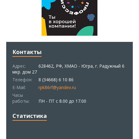
Контакты
Адрес:
628462, РФ, ХМАО - Югра, г. Радужный 6
мкр. дом 27
Телефон:
8 (34668) 6 10 86
E-Mail:
rpk86rf@yandex.ru
Часы
работы:
ПН - ПТ с 8.00 до 17.00
Статистика