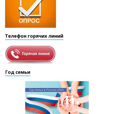
Телефон горячих линий
Год семьи