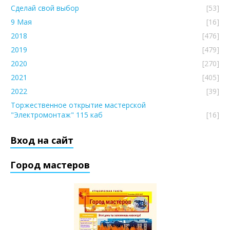
Сделай свой выбор
[53]
9 Мая
[16]
2018
[476]
2019
[479]
2020
[270]
2021
[405]
2022
[39]
Торжественное открытие мастерской
"Электромонтаж" 115 каб
[16]
Вход на сайт
Город мастеров