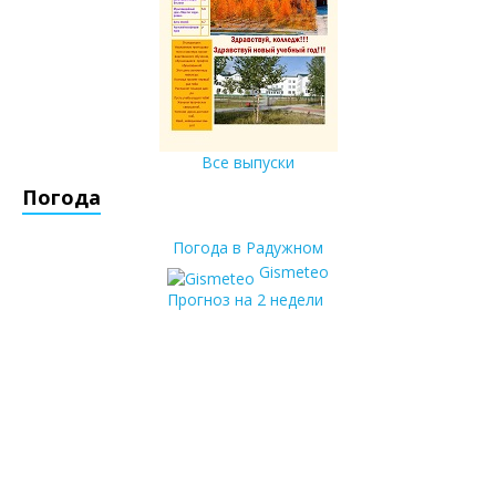
Все выпуски
Погода
Погода в Радужном
Gismeteo
Прогноз на 2 недели