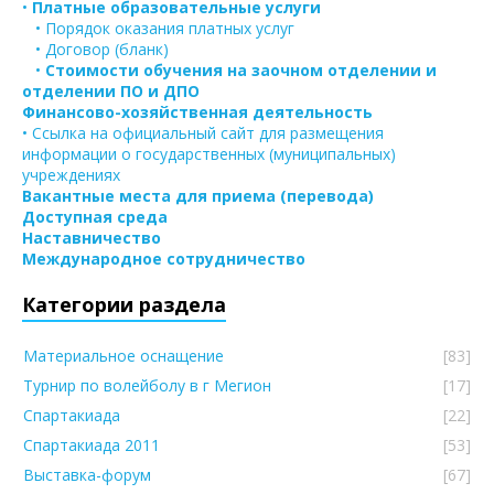
•
Платные образовательные услуги
• Порядок оказания платных услуг
• Договор (бланк)
•
Стоимости обучения на заочном отделении и
отделении ПО и ДПО
Финансово-хозяйственная деятельность
• Ссылка на официальный сайт для размещения
информации о государственных (муниципальных)
учреждениях
Вакантные места для приема (перевода)
Доступная среда
Наставничество
Международное сотрудничество
Категории раздела
Материальное оснащение
[83]
Турнир по волейболу в г Мегион
[17]
Спартакиада
[22]
Спартакиада 2011
[53]
Выставка-форум
[67]