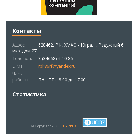
Контакты
Адрес:
628462, РФ, ХМАО - Югра, г. Радужный 6
мкр. дом 27
Телефон:
8 (34668) 6 10 86
E-Mail:
rpk86rf@yandex.ru
Часы
работы:
ПН - ПТ с 8.00 до 17.00
Статистика
© Copyright 2026 |
БУ "РПК"
|