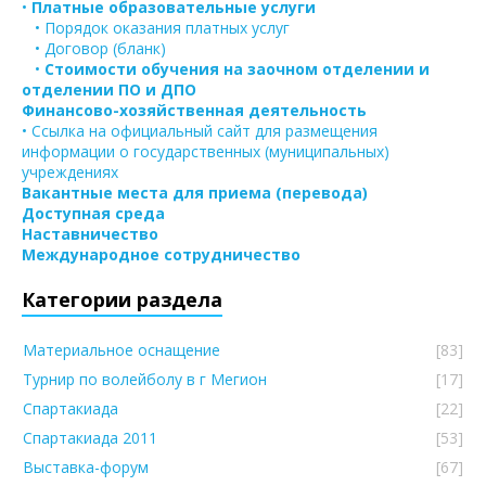
•
Платные образовательные услуги
• Порядок оказания платных услуг
• Договор (бланк)
•
Стоимости обучения на заочном отделении и
отделении ПО и ДПО
Финансово-хозяйственная деятельность
• Ссылка на официальный сайт для размещения
информации о государственных (муниципальных)
учреждениях
Вакантные места для приема (перевода)
Доступная среда
Наставничество
Международное сотрудничество
Категории раздела
Материальное оснащение
[83]
Турнир по волейболу в г Мегион
[17]
Спартакиада
[22]
Спартакиада 2011
[53]
Выставка-форум
[67]