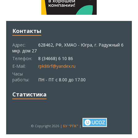
Контакты
Адрес:
628462, РФ, ХМАО - Югра, г. Радужный 6
мкр. дом 27
Телефон:
8 (34668) 6 10 86
E-Mail:
rpk86rf@yandex.ru
Часы
работы:
ПН - ПТ с 8.00 до 17.00
Статистика
© Copyright 2026 |
БУ "РПК"
|