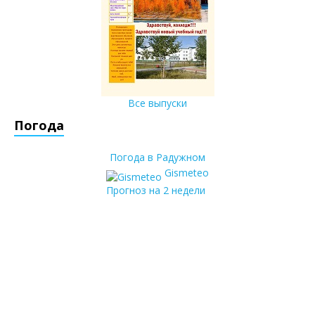
Все выпуски
Погода
Погода в Радужном
Gismeteo
Прогноз на 2 недели