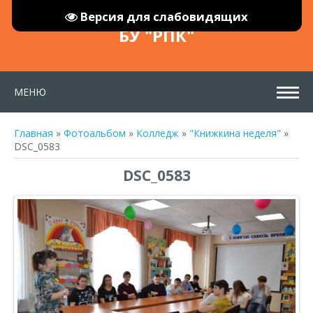
Версия для слабовидящих
БУ "РПК"
МЕНЮ
Главная
»
Фотоальбом
»
Колледж
»
"Книжкина неделя"
»
DSC_0583
DSC_0583