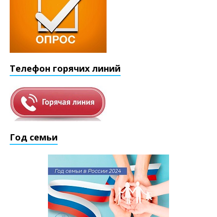
Телефон горячих линий
Год семьи