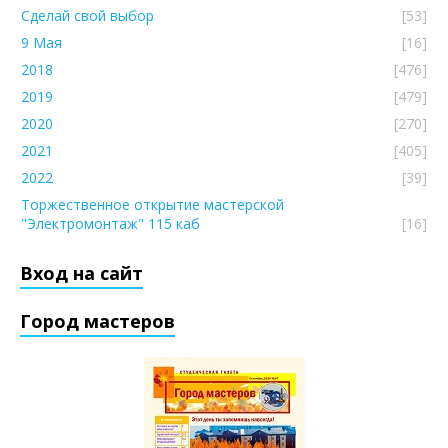
Сделай свой выбор
[53]
9 Мая
[16]
2018
[476]
2019
[479]
2020
[270]
2021
[405]
2022
[39]
Торжественное открытие мастерской
"Электромонтаж" 115 каб
[16]
Вход на сайт
Город мастеров