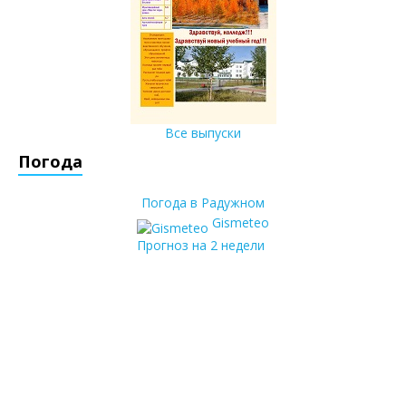
Все выпуски
Погода
Погода в Радужном
Gismeteo
Прогноз на 2 недели