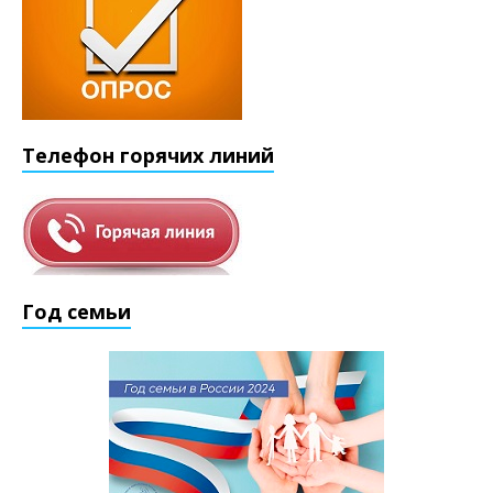
Телефон горячих линий
Год семьи