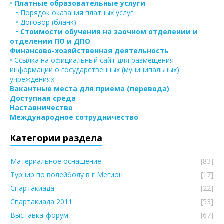
•
Платные образовательные услуги
• Порядок оказания платных услуг
• Договор (бланк)
•
Стоимости обучения на заочном отделении и
отделении ПО и ДПО
Финансово-хозяйственная деятельность
• Ссылка на официальный сайт для размещения
информации о государственных (муниципальных)
учреждениях
Вакантные места для приема (перевода)
Доступная среда
Наставничество
Международное сотрудничество
Категории раздела
Материальное оснащение
[83]
Турнир по волейболу в г Мегион
[17]
Спартакиада
[22]
Спартакиада 2011
[53]
Выставка-форум
[67]