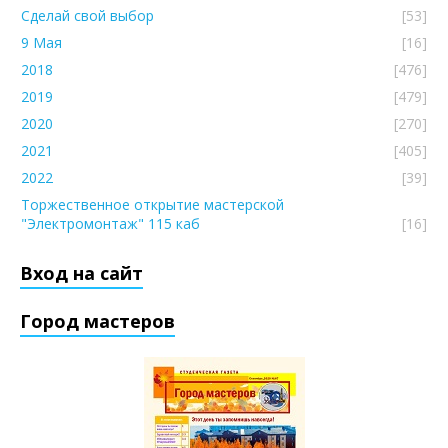
Сделай свой выбор
[53]
9 Мая
[16]
2018
[476]
2019
[479]
2020
[270]
2021
[405]
2022
[39]
Торжественное открытие мастерской
"Электромонтаж" 115 каб
[16]
Вход на сайт
Город мастеров