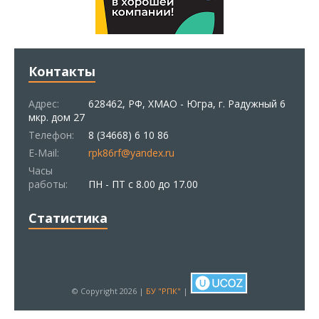
Контакты
Адрес:
628462, РФ, ХМАО - Югра, г. Радужный 6
мкр. дом 27
Телефон:
8 (34668) 6 10 86
E-Mail:
rpk86rf@yandex.ru
Часы
работы:
ПН - ПТ с 8.00 до 17.00
Статистика
© Copyright 2026 |
БУ "РПК"
|