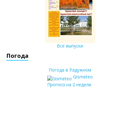
Все выпуски
Погода
Погода в Радужном
Gismeteo
Прогноз на 2 недели