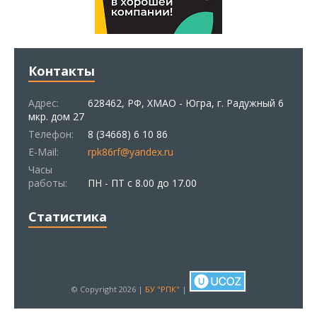
Контакты
Адрес:
628462, РФ, ХМАО - Югра, г. Радужный 6
мкр. дом 27
Телефон:
8 (34668) 6 10 86
E-Mail:
rpk86rf@yandex.ru
Часы
работы:
ПН - ПТ с 8.00 до 17.00
Статистика
© Copyright 2026 |
БУ "РПК"
|