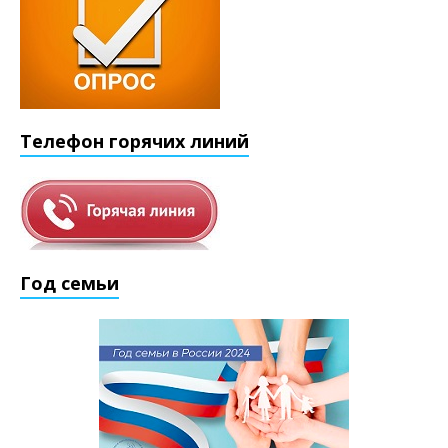
Телефон горячих линий
Год семьи