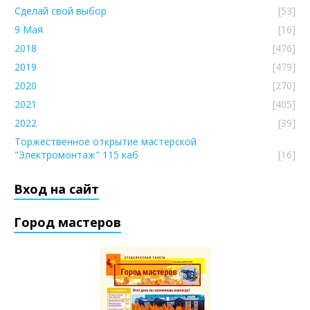
Сделай свой выбор
[53]
9 Мая
[16]
2018
[476]
2019
[479]
2020
[270]
2021
[405]
2022
[39]
Торжественное открытие мастерской
"Электромонтаж" 115 каб
[16]
Вход на сайт
Город мастеров