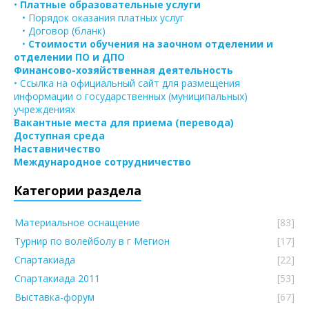
•
Платные образовательные услуги
• Порядок оказания платных услуг
• Договор (бланк)
•
Стоимости обучения на заочном отделении и
отделении ПО и ДПО
Финансово-хозяйственная деятельность
• Ссылка на официальный сайт для размещения
информации о государственных (муниципальных)
учреждениях
Вакантные места для приема (перевода)
Доступная среда
Наставничество
Международное сотрудничество
Категории раздела
Материальное оснащение
[83]
Турнир по волейболу в г Мегион
[17]
Спартакиада
[22]
Спартакиада 2011
[53]
Выставка-форум
[67]