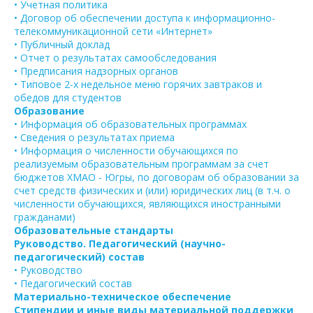
• Учетная политика
• Договор об обеспечении доступа к информационно-
телекоммуникационной сети «Интернет»
• Публичный доклад
• Отчет о результатах самообследования
• Предписания надзорных органов
• Типовое 2-х недельное меню горячих завтраков и
обедов для студентов
Образование
• Информация об образовательных программах
• Сведения о результатах приема
• Информация о численности обучающихся по
реализуемым образовательным программам за счет
бюджетов ХМАО - Югры, по договорам об образовании за
счет средств физических и (или) юридических лиц (в т.ч. о
численности обучающихся, являющихся иностранными
гражданами)
Образовательные стандарты
Руководство. Педагогический (научно-
педагогический) состав
• Руководство
• Педагогический состав
Материально-техническое обеспечение
Стипендии и иные виды материальной поддержки