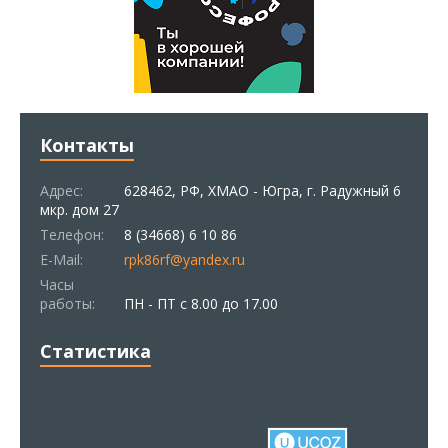
Контакты
Адрес:
628462, РФ, ХМАО - Югра, г. Радужный 6
мкр. дом 27
Телефон:
8 (34668) 6 10 86
E-Mail:
rpk86rf@yandex.ru
Часы
работы:
ПН - ПТ с 8.00 до 17.00
Статистика