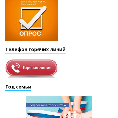
Телефон горячих линий
Год семьи