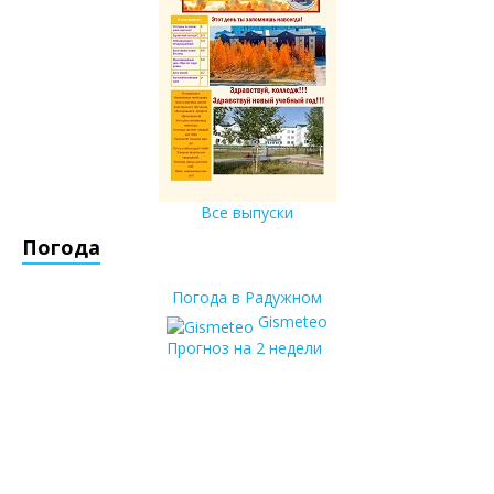
Все выпуски
Погода
Погода в Радужном
Gismeteo
Прогноз на 2 недели