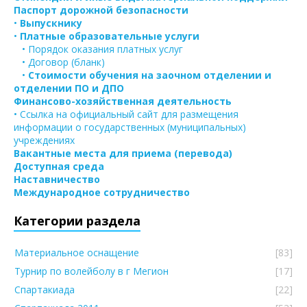
Паспорт дорожной безопасности
•
Выпускнику
•
Платные образовательные услуги
• Порядок оказания платных услуг
• Договор (бланк)
•
Стоимости обучения на заочном отделении и
отделении ПО и ДПО
Финансово-хозяйственная деятельность
• Ссылка на официальный сайт для размещения
информации о государственных (муниципальных)
учреждениях
Вакантные места для приема (перевода)
Доступная среда
Наставничество
Международное сотрудничество
Категории раздела
Материальное оснащение
[83]
Турнир по волейболу в г Мегион
[17]
Спартакиада
[22]