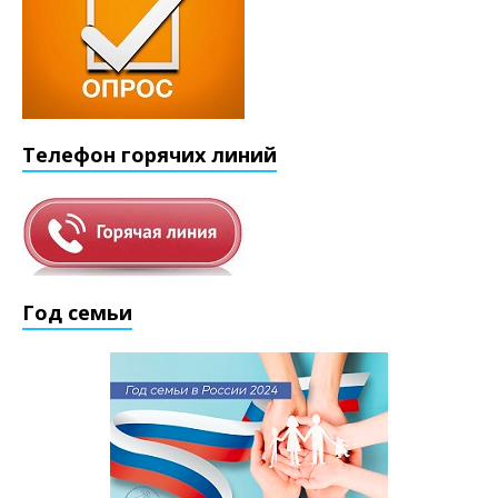
Телефон горячих линий
Год семьи