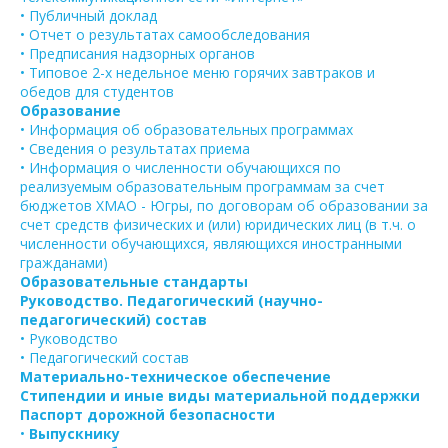
• Публичный доклад
• Отчет о результатах самообследования
• Предписания надзорных органов
• Типовое 2-х недельное меню горячих завтраков и
обедов для студентов
Образование
• Информация об образовательных программах
• Сведения о результатах приема
• Информация о численности обучающихся по
реализуемым образовательным программам за счет
бюджетов ХМАО - Югры, по договорам об образовании за
счет средств физических и (или) юридических лиц (в т.ч. о
численности обучающихся, являющихся иностранными
гражданами)
Образовательные стандарты
Руководство. Педагогический (научно-
педагогический) состав
• Руководство
• Педагогический состав
Материально-техническое обеспечение
Стипендии и иные виды материальной поддержки
Паспорт дорожной безопасности
•
Выпускнику