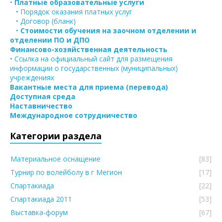
•
Платные образовательные услуги
• Порядок оказания платных услуг
• Договор (бланк)
•
Стоимости обучения на заочном отделении и
отделении ПО и ДПО
Финансово-хозяйственная деятельность
• Ссылка на официальный сайт для размещения
информации о государственных (муниципальных)
учреждениях
Вакантные места для приема (перевода)
Доступная среда
Наставничество
Международное сотрудничество
Категории раздела
Материальное оснащение
[83]
Турнир по волейболу в г Мегион
[17]
Спартакиада
[22]
Спартакиада 2011
[53]
Выставка-форум
[67]