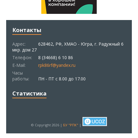
Контакты
Адрес:
628462, РФ, ХМАО - Югра, г. Радужный 6
мкр. дом 27
Телефон:
8 (34668) 6 10 86
E-Mail:
rpk86rf@yandex.ru
Часы
работы:
ПН - ПТ с 8.00 до 17.00
Статистика
© Copyright 2026 |
БУ "РПК"
|