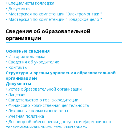
• Специалисты колледжа
• Документы
• Мастерская по компетенции "Электромонтаж "
• Мастерская по компетенции "Поварское дело "
Сведения об образовательной
организации
Основные сведения
• История колледжа
• Сведения об учредителях
• Контакты
Структура и органы управления образовательной
организацией
Документы
• Устав образовательной организации
• Лицензия
• Свидетельство о гос. аккредитации
• Финансово-хозяйственная деятельность
• Локальные нормативные акты
• Учетная политика
• Договор об обеспечении доступа к информационно-
телекоммуникационной сети «Интернет»