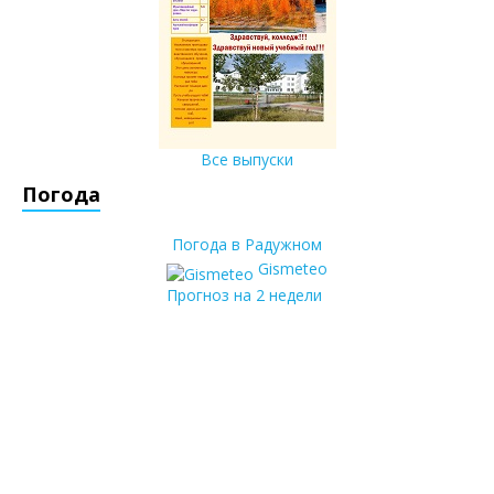
Все выпуски
Погода
Погода в Радужном
Gismeteo
Прогноз на 2 недели