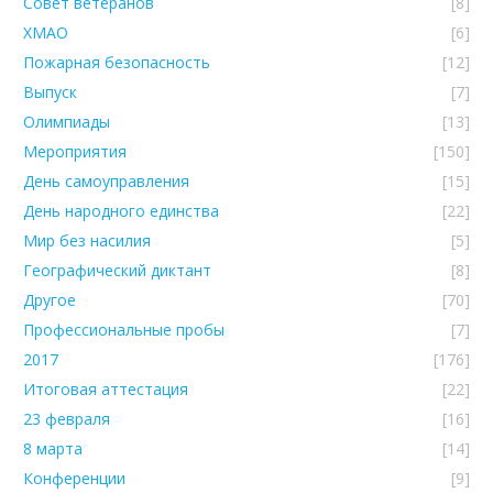
Совет ветеранов
[8]
ХМАО
[6]
Пожарная безопасность
[12]
Выпуск
[7]
Олимпиады
[13]
Мероприятия
[150]
День самоуправления
[15]
День народного единства
[22]
Мир без насилия
[5]
Географический диктант
[8]
Другое
[70]
Профессиональные пробы
[7]
2017
[176]
Итоговая аттестация
[22]
23 февраля
[16]
8 марта
[14]
Конференции
[9]