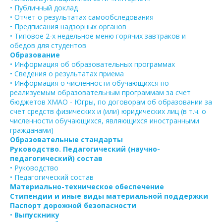
• Публичный доклад
• Отчет о результатах самообследования
• Предписания надзорных органов
• Типовое 2-х недельное меню горячих завтраков и
обедов для студентов
Образование
• Информация об образовательных программах
• Сведения о результатах приема
• Информация о численности обучающихся по
реализуемым образовательным программам за счет
бюджетов ХМАО - Югры, по договорам об образовании за
счет средств физических и (или) юридических лиц (в т.ч. о
численности обучающихся, являющихся иностранными
гражданами)
Образовательные стандарты
Руководство. Педагогический (научно-
педагогический) состав
• Руководство
• Педагогический состав
Материально-техническое обеспечение
Стипендии и иные виды материальной поддержки
Паспорт дорожной безопасности
•
Выпускнику