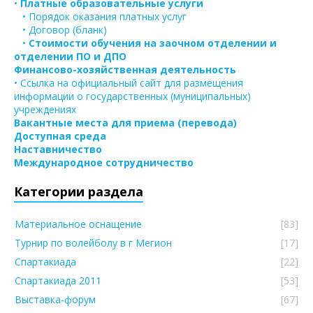
•
Платные образовательные услуги
• Порядок оказания платных услуг
• Договор (бланк)
•
Стоимости обучения на заочном отделении и
отделении ПО и ДПО
Финансово-хозяйственная деятельность
• Ссылка на официальный сайт для размещения
информации о государственных (муниципальных)
учреждениях
Вакантные места для приема (перевода)
Доступная среда
Наставничество
Международное сотрудничество
Категории раздела
Материальное оснащение
[83]
Турнир по волейболу в г Мегион
[17]
Спартакиада
[22]
Спартакиада 2011
[53]
Выставка-форум
[67]