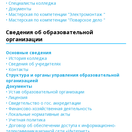
• Специалисты колледжа
• Документы
• Мастерская по компетенции "Электромонтаж "
• Мастерская по компетенции "Поварское дело "
Сведения об образовательной
организации
Основные сведения
• История колледжа
• Сведения об учредителях
• Контакты
Структура и органы управления образовательной
организацией
Документы
• Устав образовательной организации
• Лицензия
• Свидетельство о гос. аккредитации
• Финансово-хозяйственная деятельность
• Локальные нормативные акты
• Учетная политика
• Договор об обеспечении доступа к информационно-
телекоммуникационной сети «Интернет»