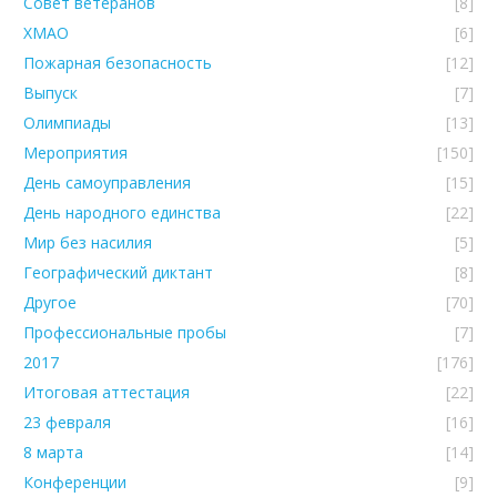
Совет ветеранов
[8]
ХМАО
[6]
Пожарная безопасность
[12]
Выпуск
[7]
Олимпиады
[13]
Мероприятия
[150]
День самоуправления
[15]
День народного единства
[22]
Мир без насилия
[5]
Географический диктант
[8]
Другое
[70]
Профессиональные пробы
[7]
2017
[176]
Итоговая аттестация
[22]
23 февраля
[16]
8 марта
[14]
Конференции
[9]