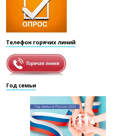
Телефон горячих линий
Год семьи