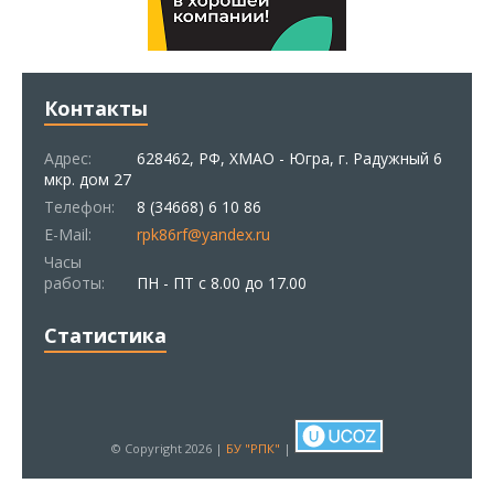
Контакты
Адрес:
628462, РФ, ХМАО - Югра, г. Радужный 6
мкр. дом 27
Телефон:
8 (34668) 6 10 86
E-Mail:
rpk86rf@yandex.ru
Часы
работы:
ПН - ПТ с 8.00 до 17.00
Статистика
© Copyright 2026 |
БУ "РПК"
|