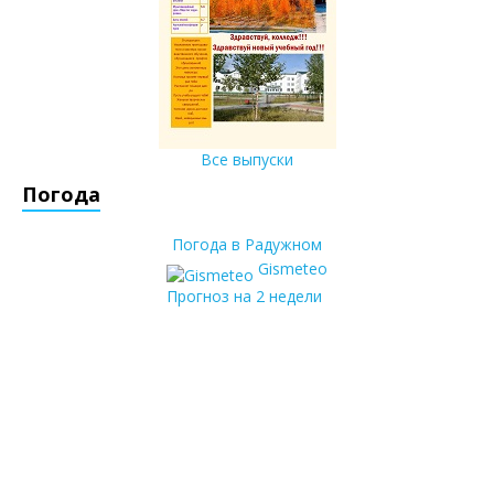
Все выпуски
Погода
Погода в Радужном
Gismeteo
Прогноз на 2 недели