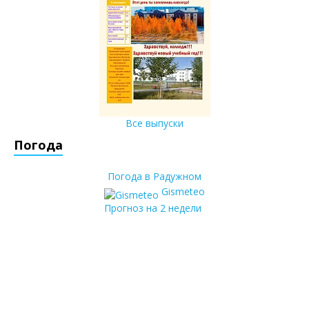
Все выпуски
Погода
Погода в Радужном
Gismeteo
Прогноз на 2 недели