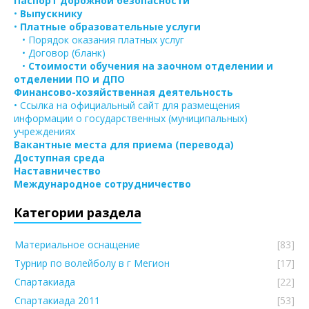
Паспорт дорожной безопасности
•
Выпускнику
•
Платные образовательные услуги
• Порядок оказания платных услуг
• Договор (бланк)
•
Стоимости обучения на заочном отделении и
отделении ПО и ДПО
Финансово-хозяйственная деятельность
• Ссылка на официальный сайт для размещения
информации о государственных (муниципальных)
учреждениях
Вакантные места для приема (перевода)
Доступная среда
Наставничество
Международное сотрудничество
Категории раздела
Материальное оснащение
[83]
Турнир по волейболу в г Мегион
[17]
Спартакиада
[22]
Спартакиада 2011
[53]