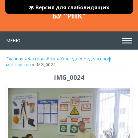
Версия для слабовидящих
БУ "РПК"
МЕНЮ
Главная
»
Фотоальбом
»
Колледж
»
Неделя проф.
мастерства
» IMG_0024
IMG_0024