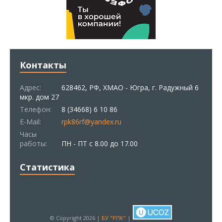
Контакты
Адрес:
628462, РФ, ХМАО - Югра, г. Радужный 6
мкр. дом 27
Телефон:
8 (34668) 6 10 86
E-Mail:
rpk86rf@yandex.ru
Часы
работы:
ПН - ПТ с 8.00 до 17.00
Статистика
© Copyright 2026 |
БУ "РПК"
|