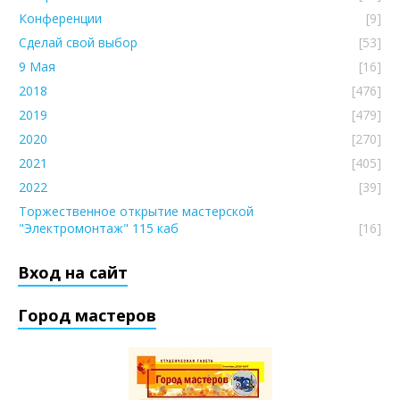
Конференции
[9]
Сделай свой выбор
[53]
9 Мая
[16]
2018
[476]
2019
[479]
2020
[270]
2021
[405]
2022
[39]
Торжественное открытие мастерской
"Электромонтаж" 115 каб
[16]
Вход на сайт
Город мастеров