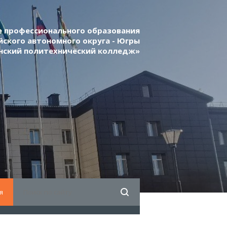
 профессионального образования
ского автономного округа - Югры
нский политехнический колледж»
я