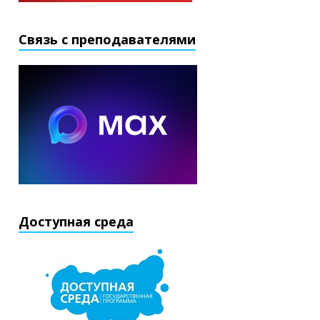
Связь с преподавателями
Доступная среда