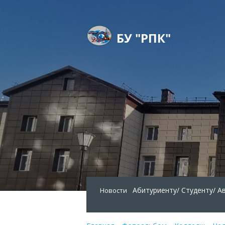
БУ "РПК"
Абитуриенту/
Студенту/
А
Новости