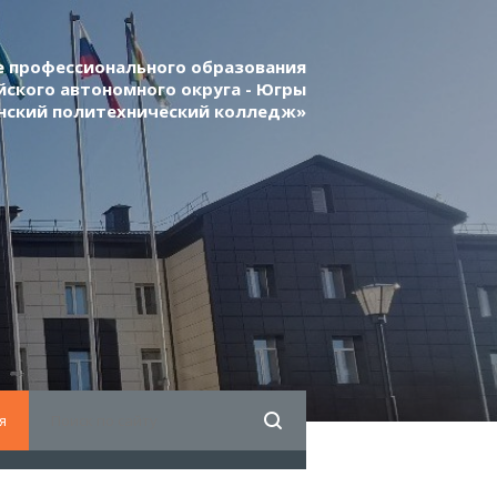
 профессионального образования
ского автономного округа - Югры
нский политехнический колледж»
я