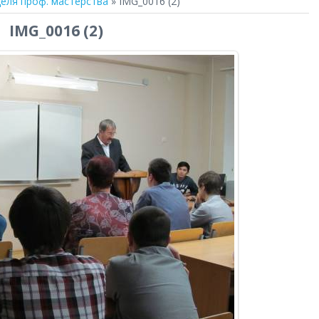
еля проф. мастерства
» IMG_0016 (2)
IMG_0016 (2)