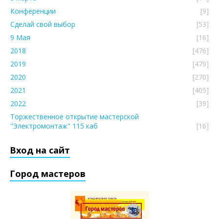
Конференции
[9]
Сделай свой выбор
[53]
9 Мая
[16]
2018
[476]
2019
[479]
2020
[270]
2021
[405]
2022
[39]
Торжественное открытие мастерской
"Электромонтаж" 115 каб
[16]
Вход на сайт
Город мастеров