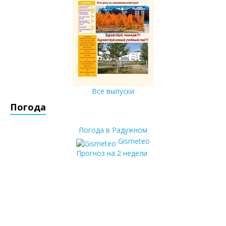
Все выпуски
Погода
Погода в Радужном
Gismeteo
Прогноз на 2 недели