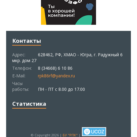
Контакты
Адрес:
628462, РФ, ХМАО - Югра, г. Радужный 6
мкр. дом 27
Телефон:
8 (34668) 6 10 86
E-Mail:
rpk86rf@yandex.ru
Часы
работы:
ПН - ПТ с 8.00 до 17.00
Статистика
© Copyright 2026 |
БУ "РПК"
|