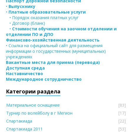
Паспорт дорожной безопасности
•
Выпускнику
•
Платные образовательные услуги
• Порядок оказания платных услуг
• Договор (бланк)
•
Стоимости обучения на заочном отделении и
отделении ПО и ДПО
Финансово-хозяйственная деятельность
• Ссылка на официальный сайт для размещения
информации о государственных (муниципальных)
учреждениях
Вакантные места для приема (перевода)
Доступная среда
Наставничество
Международное сотрудничество
Категории раздела
Материальное оснащение
[83]
Турнир по волейболу в г Мегион
[17]
Спартакиада
[22]
Спартакиада 2011
[53]