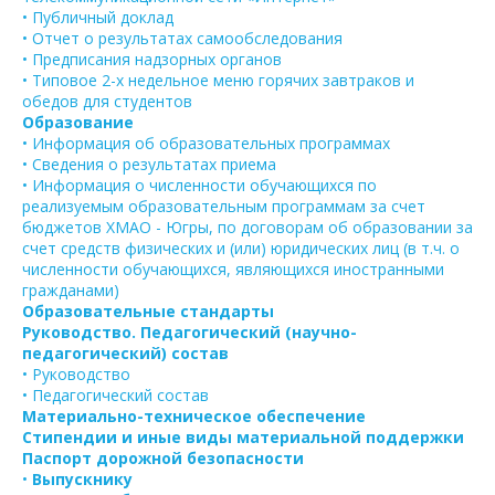
• Публичный доклад
• Отчет о результатах самообследования
• Предписания надзорных органов
• Типовое 2-х недельное меню горячих завтраков и
обедов для студентов
Образование
• Информация об образовательных программах
• Сведения о результатах приема
• Информация о численности обучающихся по
реализуемым образовательным программам за счет
бюджетов ХМАО - Югры, по договорам об образовании за
счет средств физических и (или) юридических лиц (в т.ч. о
численности обучающихся, являющихся иностранными
гражданами)
Образовательные стандарты
Руководство. Педагогический (научно-
педагогический) состав
• Руководство
• Педагогический состав
Материально-техническое обеспечение
Стипендии и иные виды материальной поддержки
Паспорт дорожной безопасности
•
Выпускнику