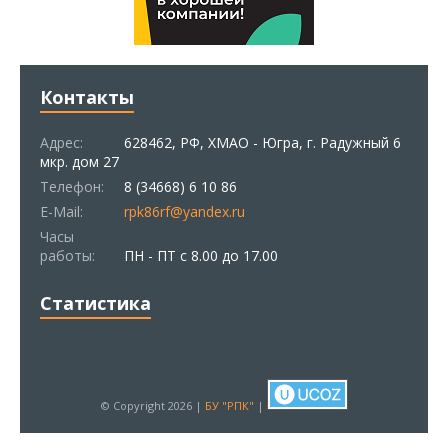
Контакты
Адрес:
628462, РФ, ХМАО - Югра, г. Радужный 6
мкр. дом 27
Телефон:
8 (34668) 6 10 86
E-Mail:
rpk86rf@yandex.ru
Часы
работы:
ПН - ПТ с 8.00 до 17.00
Статистика
© Copyright 2026 |
БУ "РПК"
|