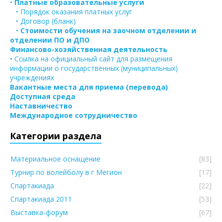
•
Платные образовательные услуги
• Порядок оказания платных услуг
• Договор (бланк)
•
Стоимости обучения на заочном отделении и
отделении ПО и ДПО
Финансово-хозяйственная деятельность
• Ссылка на официальный сайт для размещения
информации о государственных (муниципальных)
учреждениях
Вакантные места для приема (перевода)
Доступная среда
Наставничество
Международное сотрудничество
Категории раздела
Материальное оснащение
[83]
Турнир по волейболу в г Мегион
[17]
Спартакиада
[22]
Спартакиада 2011
[53]
Выставка-форум
[67]