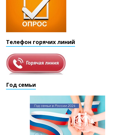
Телефон горячих линий
Год семьи