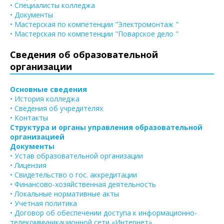
• Специалисты колледжа
• Документы
• Мастерская по компетенции "Электромонтаж "
• Мастерская по компетенции "Поварское дело "
Сведения об образовательной
организации
Основные сведения
• История колледжа
• Сведения об учредителях
• Контакты
Структура и органы управления образовательной
организацией
Документы
• Устав образовательной организации
• Лицензия
• Свидетельство о гос. аккредитации
• Финансово-хозяйственная деятельность
• Локальные нормативные акты
• Учетная политика
• Договор об обеспечении доступа к информационно-
телекоммуникационной сети «Интернет»