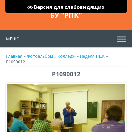
Версия для слабовидящих
БУ "РПК"
МЕНЮ
Главная
»
Фотоальбом
»
Колледж
»
Неделя ПЦК
»
P1090012
P1090012