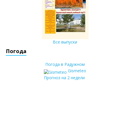
Все выпуски
Погода
Погода в Радужном
Gismeteo
Прогноз на 2 недели