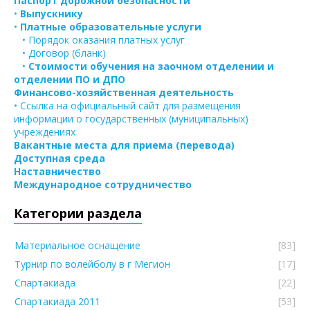
Паспорт дорожной безопасности
•
Выпускнику
•
Платные образовательные услуги
• Порядок оказания платных услуг
• Договор (бланк)
•
Стоимости обучения на заочном отделении и
отделении ПО и ДПО
Финансово-хозяйственная деятельность
• Ссылка на официальный сайт для размещения
информации о государственных (муниципальных)
учреждениях
Вакантные места для приема (перевода)
Доступная среда
Наставничество
Международное сотрудничество
Категории раздела
Материальное оснащение
[83]
Турнир по волейболу в г Мегион
[17]
Спартакиада
[22]
Спартакиада 2011
[53]