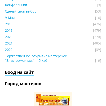
Конференции
[9]
Сделай свой выбор
[53]
9 Мая
[16]
2018
[476]
2019
[479]
2020
[270]
2021
[405]
2022
[39]
Торжественное открытие мастерской
"Электромонтаж" 115 каб
[16]
Вход на сайт
Город мастеров