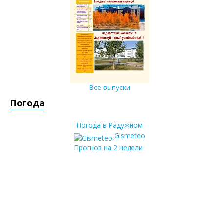
Все выпуски
Погода
Погода в Радужном
Gismeteo
Прогноз на 2 недели