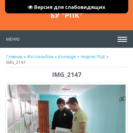
Версия для слабовидящих
БУ "РПК"
МЕНЮ
Главная
»
Фотоальбом
»
Колледж
»
Неделя ПЦК
»
IMG_2147
IMG_2147