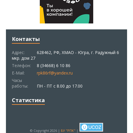
Контакты
Адрес:
628462, РФ, ХМАО - Югра, г. Радужный 6
мкр. дом 27
Телефон:
8 (34668) 6 10 86
E-Mail:
rpk86rf@yandex.ru
Часы
работы:
ПН - ПТ с 8.00 до 17.00
Статистика
© Copyright 2026 |
БУ "РПК"
|