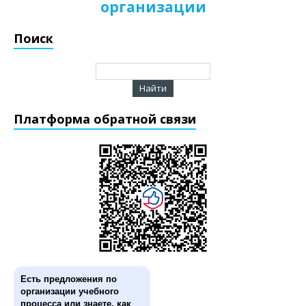
организации
Поиск
Платформа обратной связи
Есть предложения по
организации учебного
процесса или знаете, как