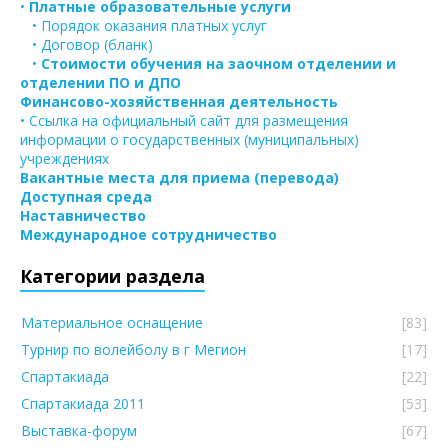
•
Платные образовательные услуги
• Порядок оказания платных услуг
• Договор (бланк)
•
Стоимости обучения на заочном отделении и
отделении ПО и ДПО
Финансово-хозяйственная деятельность
• Ссылка на официальный сайт для размещения
информации о государственных (муниципальных)
учреждениях
Вакантные места для приема (перевода)
Доступная среда
Наставничество
Международное сотрудничество
Категории раздела
Материальное оснащение
[83]
Турнир по волейболу в г Мегион
[17]
Спартакиада
[22]
Спартакиада 2011
[53]
Выставка-форум
[67]