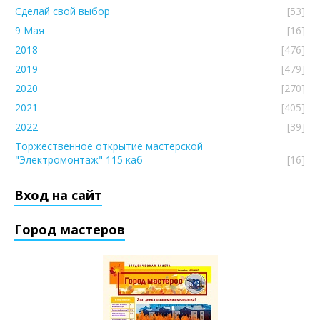
Сделай свой выбор
[53]
9 Мая
[16]
2018
[476]
2019
[479]
2020
[270]
2021
[405]
2022
[39]
Торжественное открытие мастерской
"Электромонтаж" 115 каб
[16]
Вход на сайт
Город мастеров