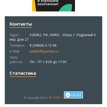
Контакты
Адрес:
628462, РФ, ХМАО - Югра, г. Радужный 6
мкр. дом 27
Телефон:
8 (34668) 6 10 86
E-Mail:
rpk86rf@yandex.ru
Часы
работы:
ПН - ПТ с 8.00 до 17.00
Статистика
© Copyright 2026 |
БУ "РПК"
|