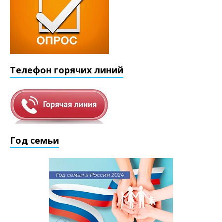
Телефон горячих линий
Год семьи