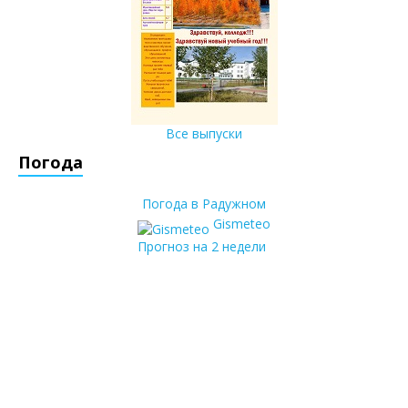
Все выпуски
Погода
Погода в Радужном
Gismeteo
Прогноз на 2 недели