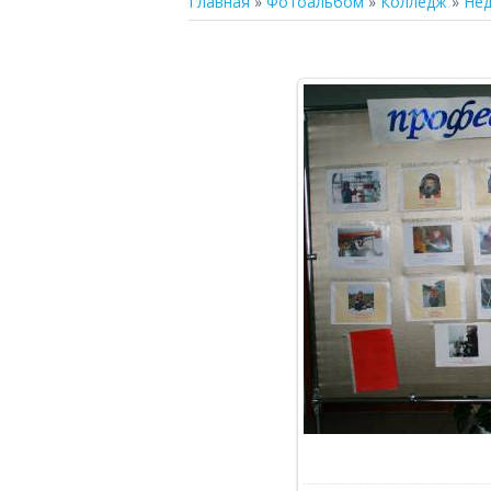
Главная
»
Фотоальбом
»
Колледж
»
Не
В р