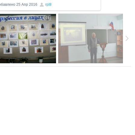
обавлено
25 Апр 2016
rpl8