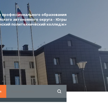
 профессионального образования
ского автономного округа - Югры
нский политехнический колледж»
я