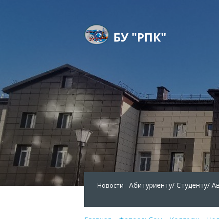
БУ "РПК"
Абитуриенту/
Студенту/
А
Новости