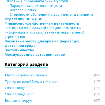
•
Платные образовательные услуги
• Порядок оказания платных услуг
• Договор (бланк)
•
Стоимости обучения на заочном отделении и
отделении ПО и ДПО
Финансово-хозяйственная деятельность
• Ссылка на официальный сайт для размещения
информации о государственных (муниципальных)
учреждениях
Вакантные места для приема (перевода)
Доступная среда
Наставничество
Международное сотрудничество
Категории раздела
Материальное оснащение
[83]
Турнир по волейболу в г Мегион
[17]
Спартакиада
[22]
Спартакиада 2011
[53]
Выставка-форум
[67]