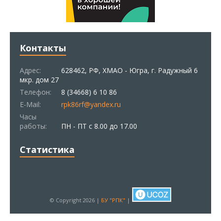
Контакты
Адрес:
628462, РФ, ХМАО - Югра, г. Радужный 6
мкр. дом 27
Телефон:
8 (34668) 6 10 86
E-Mail:
rpk86rf@yandex.ru
Часы
работы:
ПН - ПТ с 8.00 до 17.00
Статистика
© Copyright 2026 |
БУ "РПК"
|