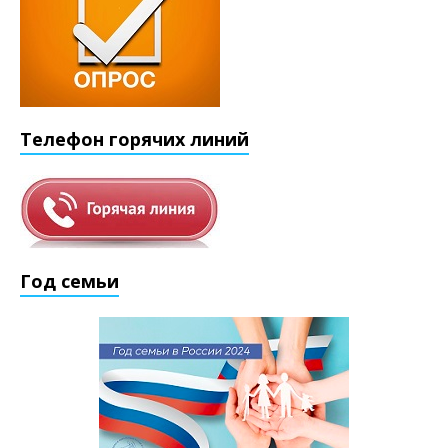
Телефон горячих линий
Год семьи