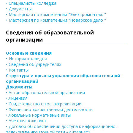
• Специалисты колледжа
• Документы
• Мастерская по компетенции "Электромонтаж "
• Мастерская по компетенции "Поварское дело "
Сведения об образовательной
организации
Основные сведения
• История колледжа
• Сведения об учредителях
• Контакты
Структура и органы управления образовательной
организацией
Документы
• Устав образовательной организации
• Лицензия
• Свидетельство о гос. аккредитации
• Финансово-хозяйственная деятельность
• Локальные нормативные акты
• Учетная политика
• Договор об обеспечении доступа к информационно-
телекоммуникационной сети «Интернет»