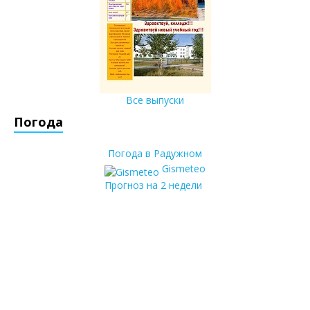
Все выпуски
Погода
Погода в Радужном
Gismeteo
Прогноз на 2 недели