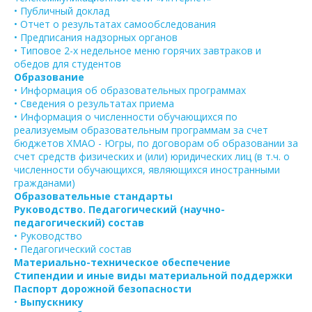
• Публичный доклад
• Отчет о результатах самообследования
• Предписания надзорных органов
• Типовое 2-х недельное меню горячих завтраков и
обедов для студентов
Образование
• Информация об образовательных программах
• Сведения о результатах приема
• Информация о численности обучающихся по
реализуемым образовательным программам за счет
бюджетов ХМАО - Югры, по договорам об образовании за
счет средств физических и (или) юридических лиц (в т.ч. о
численности обучающихся, являющихся иностранными
гражданами)
Образовательные стандарты
Руководство. Педагогический (научно-
педагогический) состав
• Руководство
• Педагогический состав
Материально-техническое обеспечение
Стипендии и иные виды материальной поддержки
Паспорт дорожной безопасности
•
Выпускнику