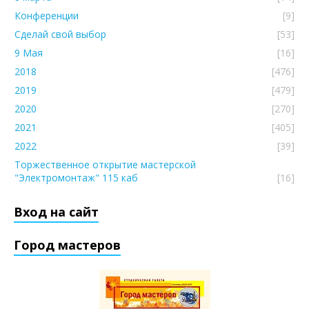
Конференции
[9]
Сделай свой выбор
[53]
9 Мая
[16]
2018
[476]
2019
[479]
2020
[270]
2021
[405]
2022
[39]
Торжественное открытие мастерской
"Электромонтаж" 115 каб
[16]
Вход на сайт
Город мастеров