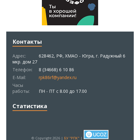
Контакты
Адрес:
628462, РФ, ХМАО - Югра, г. Радужный 6
мкр. дом 27
Телефон:
8 (34668) 6 10 86
E-Mail:
rpk86rf@yandex.ru
Часы
работы:
ПН - ПТ с 8.00 до 17.00
Статистика
© Copyright 2026 |
БУ "РПК"
|