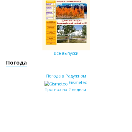
Все выпуски
Погода
Погода в Радужном
Gismeteo
Прогноз на 2 недели