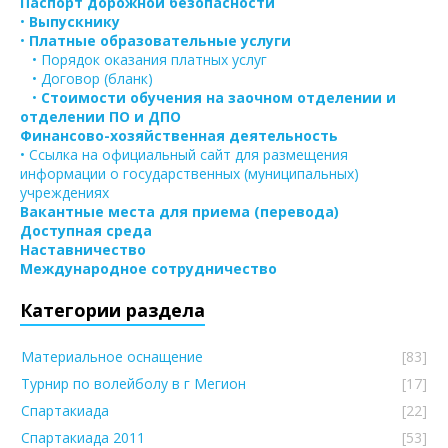
Паспорт дорожной безопасности
•
Выпускнику
•
Платные образовательные услуги
• Порядок оказания платных услуг
• Договор (бланк)
•
Стоимости обучения на заочном отделении и
отделении ПО и ДПО
Финансово-хозяйственная деятельность
• Ссылка на официальный сайт для размещения
информации о государственных (муниципальных)
учреждениях
Вакантные места для приема (перевода)
Доступная среда
Наставничество
Международное сотрудничество
Категории раздела
Материальное оснащение
[83]
Турнир по волейболу в г Мегион
[17]
Спартакиада
[22]
Спартакиада 2011
[53]