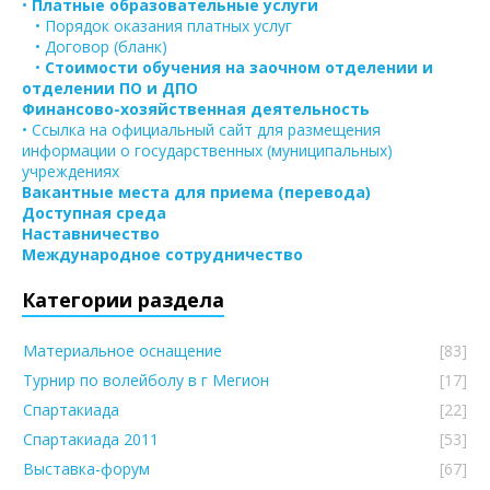
•
Платные образовательные услуги
• Порядок оказания платных услуг
• Договор (бланк)
•
Стоимости обучения на заочном отделении и
отделении ПО и ДПО
Финансово-хозяйственная деятельность
• Ссылка на официальный сайт для размещения
информации о государственных (муниципальных)
учреждениях
Вакантные места для приема (перевода)
Доступная среда
Наставничество
Международное сотрудничество
Категории раздела
Материальное оснащение
[83]
Турнир по волейболу в г Мегион
[17]
Спартакиада
[22]
Спартакиада 2011
[53]
Выставка-форум
[67]