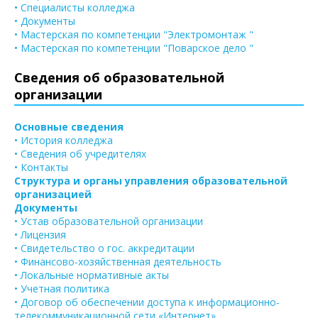
• Специалисты колледжа
• Документы
• Мастерская по компетенции "Электромонтаж "
• Мастерская по компетенции "Поварское дело "
Сведения об образовательной
организации
Основные сведения
• История колледжа
• Сведения об учредителях
• Контакты
Структура и органы управления образовательной
организацией
Документы
• Устав образовательной организации
• Лицензия
• Свидетельство о гос. аккредитации
• Финансово-хозяйственная деятельность
• Локальные нормативные акты
• Учетная политика
• Договор об обеспечении доступа к информационно-
телекоммуникационной сети «Интернет»