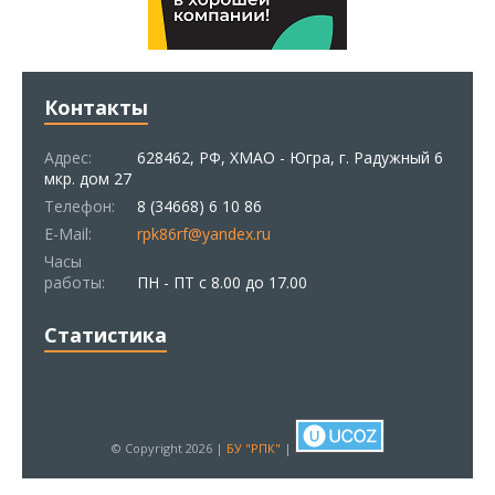
Контакты
Адрес:
628462, РФ, ХМАО - Югра, г. Радужный 6
мкр. дом 27
Телефон:
8 (34668) 6 10 86
E-Mail:
rpk86rf@yandex.ru
Часы
работы:
ПН - ПТ с 8.00 до 17.00
Статистика
© Copyright 2026 |
БУ "РПК"
|