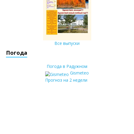
Все выпуски
Погода
Погода в Радужном
Gismeteo
Прогноз на 2 недели