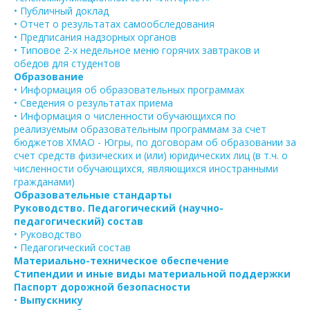
• Публичный доклад
• Отчет о результатах самообследования
• Предписания надзорных органов
• Типовое 2-х недельное меню горячих завтраков и
обедов для студентов
Образование
• Информация об образовательных программах
• Сведения о результатах приема
• Информация о численности обучающихся по
реализуемым образовательным программам за счет
бюджетов ХМАО - Югры, по договорам об образовании за
счет средств физических и (или) юридических лиц (в т.ч. о
численности обучающихся, являющихся иностранными
гражданами)
Образовательные стандарты
Руководство. Педагогический (научно-
педагогический) состав
• Руководство
• Педагогический состав
Материально-техническое обеспечение
Стипендии и иные виды материальной поддержки
Паспорт дорожной безопасности
•
Выпускнику