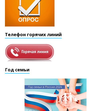
Телефон горячих линий
Год семьи