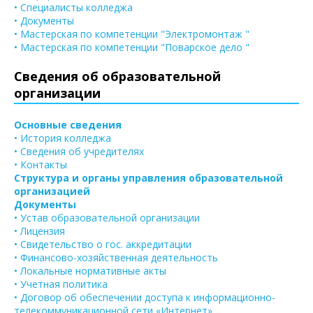
• Специалисты колледжа
• Документы
• Мастерская по компетенции "Электромонтаж "
• Мастерская по компетенции "Поварское дело "
Сведения об образовательной
организации
Основные сведения
• История колледжа
• Сведения об учредителях
• Контакты
Структура и органы управления образовательной
организацией
Документы
• Устав образовательной организации
• Лицензия
• Свидетельство о гос. аккредитации
• Финансово-хозяйственная деятельность
• Локальные нормативные акты
• Учетная политика
• Договор об обеспечении доступа к информационно-
телекоммуникационной сети «Интернет»