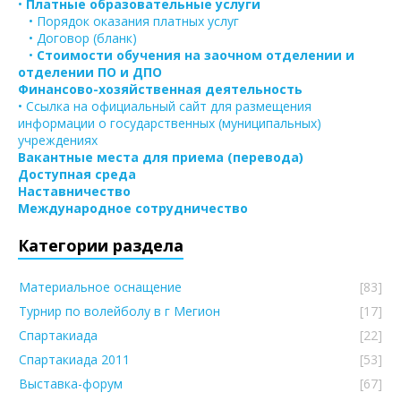
•
Платные образовательные услуги
• Порядок оказания платных услуг
• Договор (бланк)
•
Стоимости обучения на заочном отделении и
отделении ПО и ДПО
Финансово-хозяйственная деятельность
• Ссылка на официальный сайт для размещения
информации о государственных (муниципальных)
учреждениях
Вакантные места для приема (перевода)
Доступная среда
Наставничество
Международное сотрудничество
Категории раздела
Материальное оснащение
[83]
Турнир по волейболу в г Мегион
[17]
Спартакиада
[22]
Спартакиада 2011
[53]
Выставка-форум
[67]