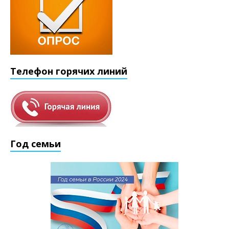
Телефон горячих линий
Год семьи