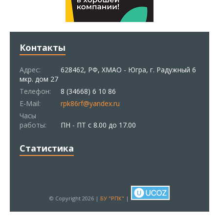
Контакты
Адрес:
628462, РФ, ХМАО - Югра, г. Радужный 6
мкр. дом 27
Телефон:
8 (34668) 6 10 86
E-Mail:
rpk86rf@yandex.ru
Часы
работы:
ПН - ПТ с 8.00 до 17.00
Статистика
© Copyright 2026 |
БУ "РПК"
|