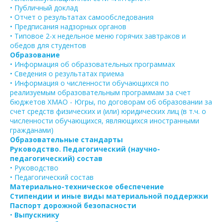
• Публичный доклад
• Отчет о результатах самообследования
• Предписания надзорных органов
• Типовое 2-х недельное меню горячих завтраков и
обедов для студентов
Образование
• Информация об образовательных программах
• Сведения о результатах приема
• Информация о численности обучающихся по
реализуемым образовательным программам за счет
бюджетов ХМАО - Югры, по договорам об образовании за
счет средств физических и (или) юридических лиц (в т.ч. о
численности обучающихся, являющихся иностранными
гражданами)
Образовательные стандарты
Руководство. Педагогический (научно-
педагогический) состав
• Руководство
• Педагогический состав
Материально-техническое обеспечение
Стипендии и иные виды материальной поддержки
Паспорт дорожной безопасности
•
Выпускнику