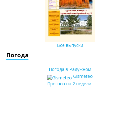
Все выпуски
Погода
Погода в Радужном
Gismeteo
Прогноз на 2 недели