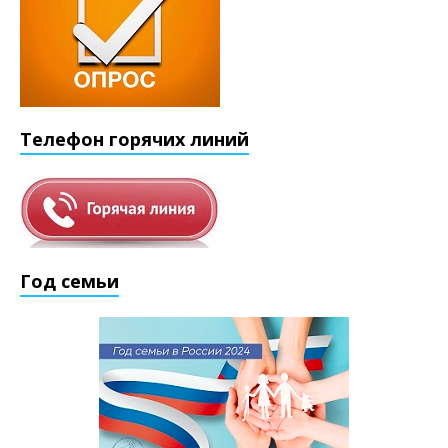
Телефон горячих линий
Год семьи