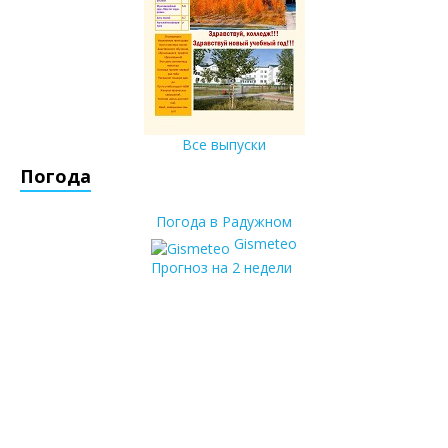
Все выпуски
Погода
Погода в Радужном
Gismeteo
Прогноз на 2 недели