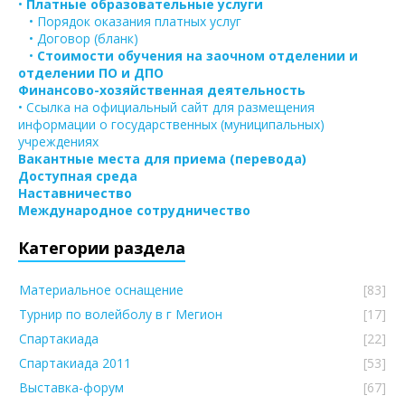
•
Платные образовательные услуги
• Порядок оказания платных услуг
• Договор (бланк)
•
Стоимости обучения на заочном отделении и
отделении ПО и ДПО
Финансово-хозяйственная деятельность
• Ссылка на официальный сайт для размещения
информации о государственных (муниципальных)
учреждениях
Вакантные места для приема (перевода)
Доступная среда
Наставничество
Международное сотрудничество
Категории раздела
Материальное оснащение
[83]
Турнир по волейболу в г Мегион
[17]
Спартакиада
[22]
Спартакиада 2011
[53]
Выставка-форум
[67]