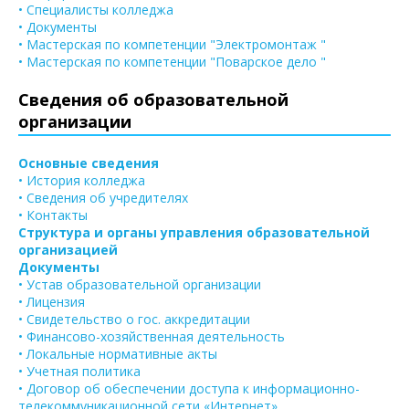
• Специалисты колледжа
• Документы
• Мастерская по компетенции "Электромонтаж "
• Мастерская по компетенции "Поварское дело "
Сведения об образовательной
организации
Основные сведения
• История колледжа
• Сведения об учредителях
• Контакты
Структура и органы управления образовательной
организацией
Документы
• Устав образовательной организации
• Лицензия
• Свидетельство о гос. аккредитации
• Финансово-хозяйственная деятельность
• Локальные нормативные акты
• Учетная политика
• Договор об обеспечении доступа к информационно-
телекоммуникационной сети «Интернет»