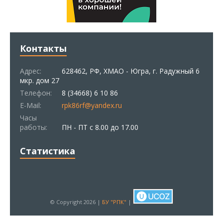
Контакты
Адрес:
628462, РФ, ХМАО - Югра, г. Радужный 6
мкр. дом 27
Телефон:
8 (34668) 6 10 86
E-Mail:
rpk86rf@yandex.ru
Часы
работы:
ПН - ПТ с 8.00 до 17.00
Статистика
© Copyright 2026 |
БУ "РПК"
|