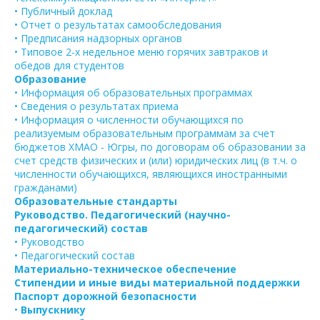
• Публичный доклад
• Отчет о результатах самообследования
• Предписания надзорных органов
• Типовое 2-х недельное меню горячих завтраков и
обедов для студентов
Образование
• Информация об образовательных программах
• Сведения о результатах приема
• Информация о численности обучающихся по
реализуемым образовательным программам за счет
бюджетов ХМАО - Югры, по договорам об образовании за
счет средств физических и (или) юридических лиц (в т.ч. о
численности обучающихся, являющихся иностранными
гражданами)
Образовательные стандарты
Руководство. Педагогический (научно-
педагогический) состав
• Руководство
• Педагогический состав
Материально-техническое обеспечение
Стипендии и иные виды материальной поддержки
Паспорт дорожной безопасности
•
Выпускнику