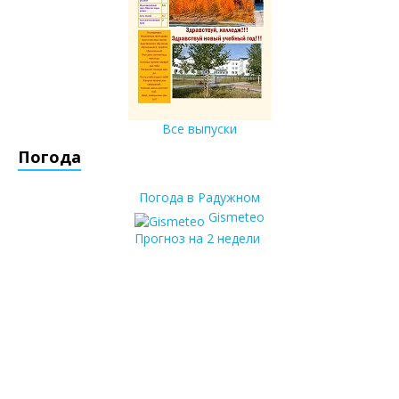
Все выпуски
Погода
Погода в Радужном
Gismeteo
Прогноз на 2 недели