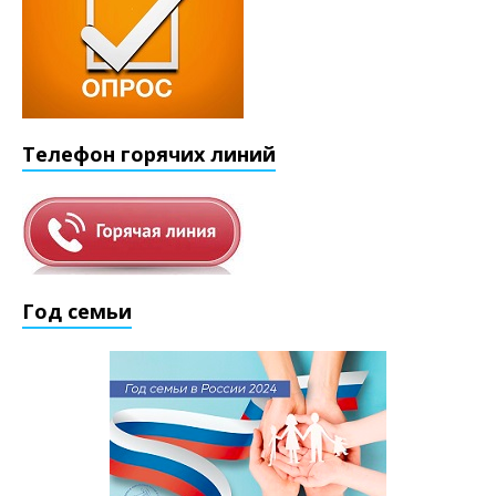
Телефон горячих линий
Год семьи