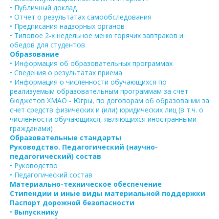
• Публичный доклад
• Отчет о результатах самообследования
• Предписания надзорных органов
• Типовое 2-х недельное меню горячих завтраков и
обедов для студентов
Образование
• Информация об образовательных программах
• Сведения о результатах приема
• Информация о численности обучающихся по
реализуемым образовательным программам за счет
бюджетов ХМАО - Югры, по договорам об образовании за
счет средств физических и (или) юридических лиц (в т.ч. о
численности обучающихся, являющихся иностранными
гражданами)
Образовательные стандарты
Руководство. Педагогический (научно-
педагогический) состав
• Руководство
• Педагогический состав
Материально-техническое обеспечение
Стипендии и иные виды материальной поддержки
Паспорт дорожной безопасности
•
Выпускнику