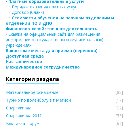
•
Платные образовательные услуги
• Порядок оказания платных услуг
• Договор (бланк)
•
Стоимости обучения на заочном отделении и
отделении ПО и ДПО
Финансово-хозяйственная деятельность
• Ссылка на официальный сайт для размещения
информации о государственных (муниципальных)
учреждениях
Вакантные места для приема (перевода)
Доступная среда
Наставничество
Международное сотрудничество
Категории раздела
Материальное оснащение
[83]
Турнир по волейболу в г Мегион
[17]
Спартакиада
[22]
Спартакиада 2011
[53]
Выставка-форум
[67]