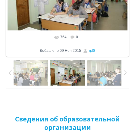
764
0
В реальном размере
1024x680
/ 305.9Kb
Добавлено
09 Ноя 2015
rpl8
Сведения об образовательной
организации