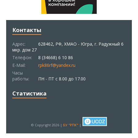
Контакты
Адрес:
628462, РФ, ХМАО - Югра, г. Радужный 6
мкр. дом 27
Телефон:
8 (34668) 6 10 86
E-Mail:
rpk86rf@yandex.ru
Часы
работы:
ПН - ПТ с 8.00 до 17.00
Статистика
© Copyright 2026 |
БУ "РПК"
|