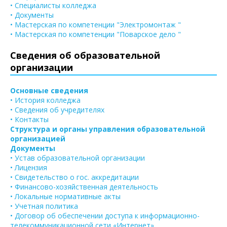
• Специалисты колледжа
• Документы
• Мастерская по компетенции "Электромонтаж "
• Мастерская по компетенции "Поварское дело "
Сведения об образовательной
организации
Основные сведения
• История колледжа
• Сведения об учредителях
• Контакты
Структура и органы управления образовательной
организацией
Документы
• Устав образовательной организации
• Лицензия
• Свидетельство о гос. аккредитации
• Финансово-хозяйственная деятельность
• Локальные нормативные акты
• Учетная политика
• Договор об обеспечении доступа к информационно-
телекоммуникационной сети «Интернет»