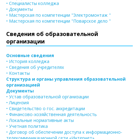
• Специалисты колледжа
• Документы
• Мастерская по компетенции "Электромонтаж "
• Мастерская по компетенции "Поварское дело "
Сведения об образовательной
организации
Основные сведения
• История колледжа
• Сведения об учредителях
• Контакты
Структура и органы управления образовательной
организацией
Документы
• Устав образовательной организации
• Лицензия
• Свидетельство о гос. аккредитации
• Финансово-хозяйственная деятельность
• Локальные нормативные акты
• Учетная политика
• Договор об обеспечении доступа к информационно-
телекоммуникационной сети «Интернет»