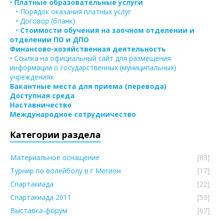
•
Платные образовательные услуги
• Порядок оказания платных услуг
• Договор (бланк)
•
Стоимости обучения на заочном отделении и
отделении ПО и ДПО
Финансово-хозяйственная деятельность
• Ссылка на официальный сайт для размещения
информации о государственных (муниципальных)
учреждениях
Вакантные места для приема (перевода)
Доступная среда
Наставничество
Международное сотрудничество
Категории раздела
Материальное оснащение
[83]
Турнир по волейболу в г Мегион
[17]
Спартакиада
[22]
Спартакиада 2011
[53]
Выставка-форум
[67]