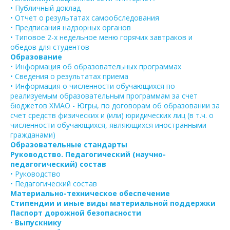
• Публичный доклад
• Отчет о результатах самообследования
• Предписания надзорных органов
• Типовое 2-х недельное меню горячих завтраков и
обедов для студентов
Образование
• Информация об образовательных программах
• Сведения о результатах приема
• Информация о численности обучающихся по
реализуемым образовательным программам за счет
бюджетов ХМАО - Югры, по договорам об образовании за
счет средств физических и (или) юридических лиц (в т.ч. о
численности обучающихся, являющихся иностранными
гражданами)
Образовательные стандарты
Руководство. Педагогический (научно-
педагогический) состав
• Руководство
• Педагогический состав
Материально-техническое обеспечение
Стипендии и иные виды материальной поддержки
Паспорт дорожной безопасности
•
Выпускнику