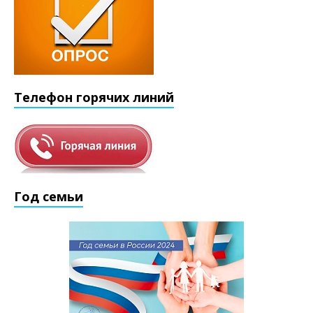
Телефон горячих линий
Год семьи