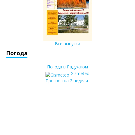
Все выпуски
Погода
Погода в Радужном
Gismeteo
Прогноз на 2 недели