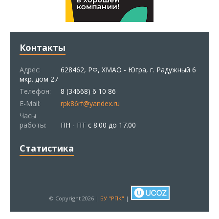
Контакты
Адрес:
628462, РФ, ХМАО - Югра, г. Радужный 6
мкр. дом 27
Телефон:
8 (34668) 6 10 86
E-Mail:
rpk86rf@yandex.ru
Часы
работы:
ПН - ПТ с 8.00 до 17.00
Статистика
© Copyright 2026 |
БУ "РПК"
|