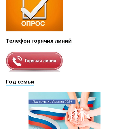
Телефон горячих линий
Год семьи