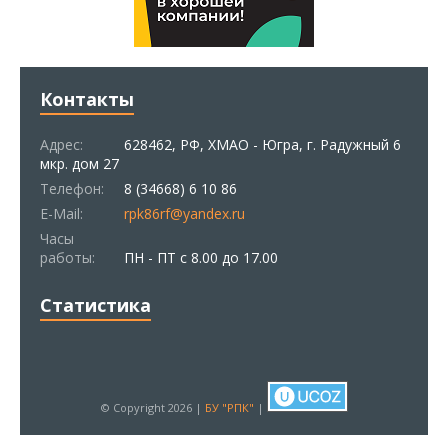
Контакты
Адрес:
628462, РФ, ХМАО - Югра, г. Радужный 6
мкр. дом 27
Телефон:
8 (34668) 6 10 86
E-Mail:
rpk86rf@yandex.ru
Часы
работы:
ПН - ПТ с 8.00 до 17.00
Статистика
© Copyright 2026 |
БУ "РПК"
|