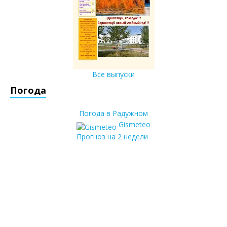
Все выпуски
Погода
Погода в Радужном
Gismeteo
Прогноз на 2 недели