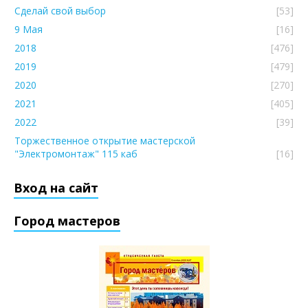
Сделай свой выбор
[53]
9 Мая
[16]
2018
[476]
2019
[479]
2020
[270]
2021
[405]
2022
[39]
Торжественное открытие мастерской
"Электромонтаж" 115 каб
[16]
Вход на сайт
Город мастеров