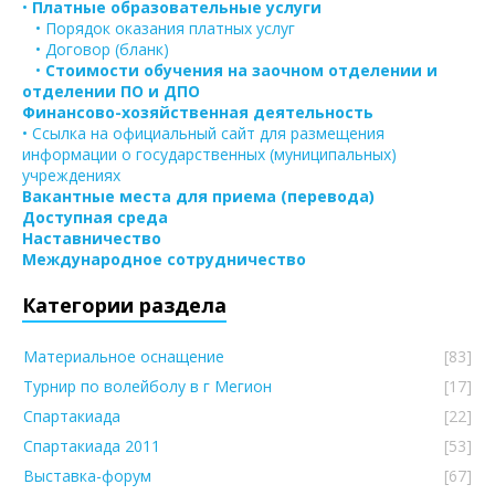
•
Платные образовательные услуги
• Порядок оказания платных услуг
• Договор (бланк)
•
Стоимости обучения на заочном отделении и
отделении ПО и ДПО
Финансово-хозяйственная деятельность
• Ссылка на официальный сайт для размещения
информации о государственных (муниципальных)
учреждениях
Вакантные места для приема (перевода)
Доступная среда
Наставничество
Международное сотрудничество
Категории раздела
Материальное оснащение
[83]
Турнир по волейболу в г Мегион
[17]
Спартакиада
[22]
Спартакиада 2011
[53]
Выставка-форум
[67]