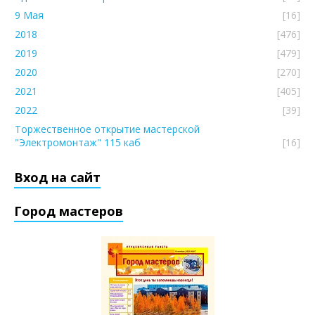
9 Мая
[16]
2018
[476]
2019
[479]
2020
[270]
2021
[405]
2022
[39]
Торжественное открытие мастерской
"Электромонтаж" 115 каб
[16]
Вход на сайт
Город мастеров