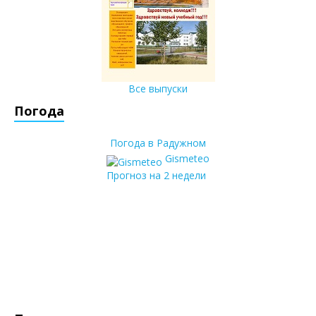
Все выпуски
Погода
Погода в Радужном
Gismeteo
Прогноз на 2 недели