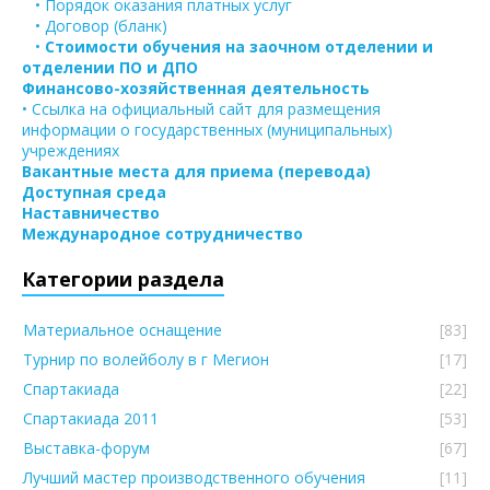
• Порядок оказания платных услуг
• Договор (бланк)
•
Стоимости обучения на заочном отделении и
отделении ПО и ДПО
Финансово-хозяйственная деятельность
• Ссылка на официальный сайт для размещения
информации о государственных (муниципальных)
учреждениях
Вакантные места для приема (перевода)
Доступная среда
Наставничество
Международное сотрудничество
Категории раздела
Материальное оснащение
[83]
Турнир по волейболу в г Мегион
[17]
Спартакиада
[22]
Спартакиада 2011
[53]
Выставка-форум
[67]
Лучший мастер производственного обучения
[11]