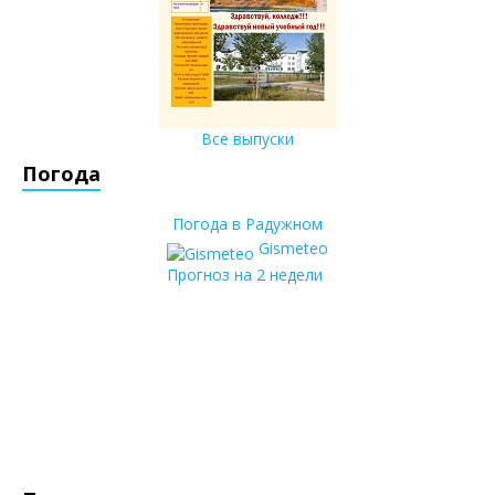
Все выпуски
Погода
Погода в Радужном
Gismeteo
Прогноз на 2 недели