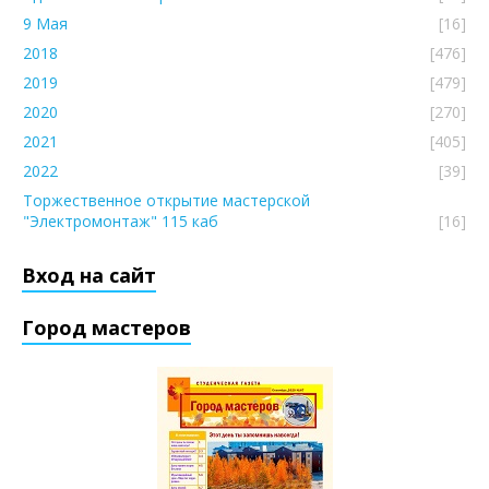
9 Мая
[16]
2018
[476]
2019
[479]
2020
[270]
2021
[405]
2022
[39]
Торжественное открытие мастерской
"Электромонтаж" 115 каб
[16]
Вход на сайт
Город мастеров