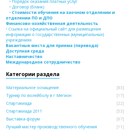
• Порядок оказания платных услуг
• Договор (бланк)
•
Стоимости обучения на заочном отделении и
отделении ПО и ДПО
Финансово-хозяйственная деятельность
• Ссылка на официальный сайт для размещения
информации о государственных (муниципальных)
учреждениях
Вакантные места для приема (перевода)
Доступная среда
Наставничество
Международное сотрудничество
Категории раздела
Материальное оснащение
[83]
Турнир по волейболу в г Мегион
[17]
Спартакиада
[22]
Спартакиада 2011
[53]
Выставка-форум
[67]
Лучший мастер производственного обучения
[11]