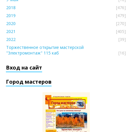
2018
[476]
2019
[479]
2020
[270]
2021
[405]
2022
[39]
Торжественное открытие мастерской
"Электромонтаж" 115 каб
[16]
Вход на сайт
Город мастеров