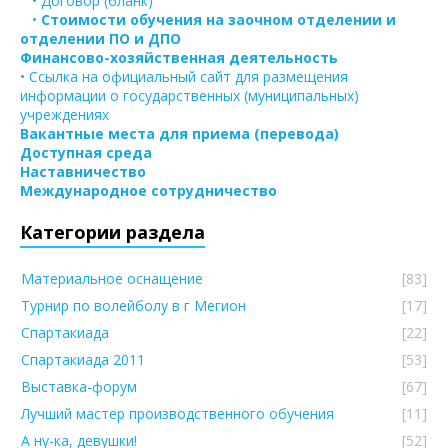
• Договор (бланк)
•
Стоимости обучения на заочном отделении и
отделении ПО и ДПО
Финансово-хозяйственная деятельность
• Ссылка на официальный сайт для размещения
информации о государственных (муниципальных)
учреждениях
Вакантные места для приема (перевода)
Доступная среда
Наставничество
Международное сотрудничество
Категории раздела
Материальное оснащение
[83]
Турнир по волейболу в г Мегион
[17]
Спартакиада
[22]
Спартакиада 2011
[53]
Выставка-форум
[67]
Лучший мастер производственного обучения
[11]
А ну-ка, девушки!
[52]