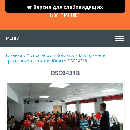
Версия для слабовидящих
БУ "РПК"
МЕНЮ
Главная
»
Фотоальбом
»
Колледж
»
Молодежное
предпринимательство Югры
» DSC04318
DSC04318