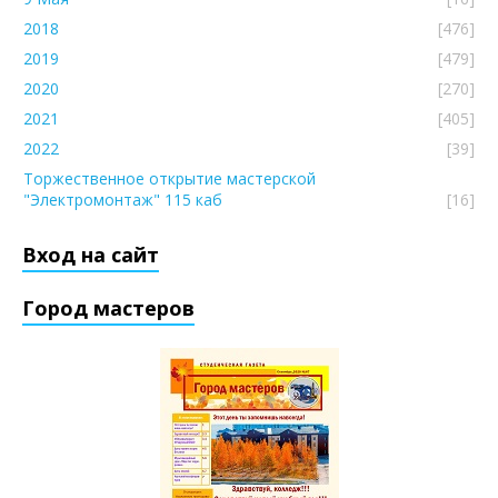
2018
[476]
2019
[479]
2020
[270]
2021
[405]
2022
[39]
Торжественное открытие мастерской
"Электромонтаж" 115 каб
[16]
Вход на сайт
Город мастеров