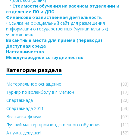
• Договор (бланк)
•
Стоимости обучения на заочном отделении и
отделении ПО и ДПО
Финансово-хозяйственная деятельность
• Ссылка на официальный сайт для размещения
информации о государственных (муниципальных)
учреждениях
Вакантные места для приема (перевода)
Доступная среда
Наставничество
Международное сотрудничество
Категории раздела
Материальное оснащение
[83]
Турнир по волейболу в г Мегион
[17]
Спартакиада
[22]
Спартакиада 2011
[53]
Выставка-форум
[67]
Лучший мастер производственного обучения
[11]
А ну-ка, девушки!
[52]