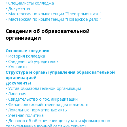
• Специалисты колледжа
• Документы
• Мастерская по компетенции "Электромонтаж "
• Мастерская по компетенции "Поварское дело "
Сведения об образовательной
организации
Основные сведения
• История колледжа
• Сведения об учредителях
• Контакты
Структура и органы управления образовательной
организацией
Документы
• Устав образовательной организации
• Лицензия
• Свидетельство о гос. аккредитации
• Финансово-хозяйственная деятельность
• Локальные нормативные акты
• Учетная политика
• Договор об обеспечении доступа к информационно-
телекоммуникационной сети «Интернет»