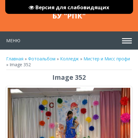
Версия для слабовидящих
БУ "РПК"
МЕНЮ
Главная
»
Фотоальбом
»
Колледж
»
Мистер и Мисс профи
» Image 352
Image 352