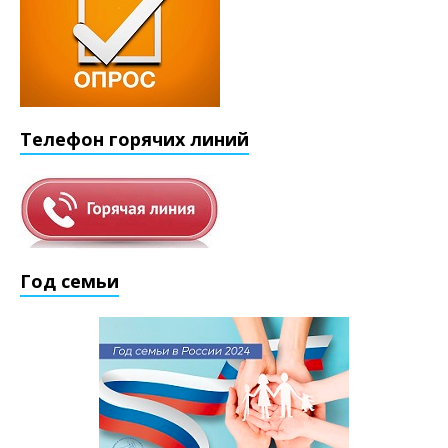
Телефон горячих линий
Год семьи