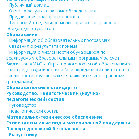
• Публичный доклад
• Отчет о результатах самообследования
• Предписания надзорных органов
• Типовое 2-х недельное меню горячих завтраков и
обедов для студентов
Образование
• Информация об образовательных программах
• Сведения о результатах приема
• Информация о численности обучающихся по
реализуемым образовательным программам за счет
бюджетов ХМАО - Югры, по договорам об образовании за
счет средств физических и (или) юридических лиц (в т.ч. о
численности обучающихся, являющихся иностранными
гражданами)
Образовательные стандарты
Руководство. Педагогический (научно-
педагогический) состав
• Руководство
• Педагогический состав
Материально-техническое обеспечение
Стипендии и иные виды материальной поддержки
Паспорт дорожной безопасности
•
Выпускнику