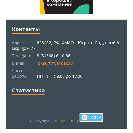
Контакты
Адрес:
628462, РФ, ХМАО - Югра, г. Радужный 6
мкр. дом 27
Телефон:
8 (34668) 6 10 86
E-Mail:
rpk86rf@yandex.ru
Часы
работы:
ПН - ПТ с 8.00 до 17.00
Статистика
© Copyright 2026 |
БУ "РПК"
|