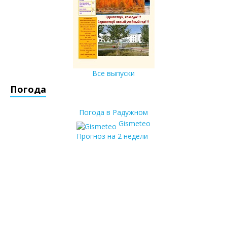
Все выпуски
Погода
Погода в Радужном
Gismeteo
Прогноз на 2 недели