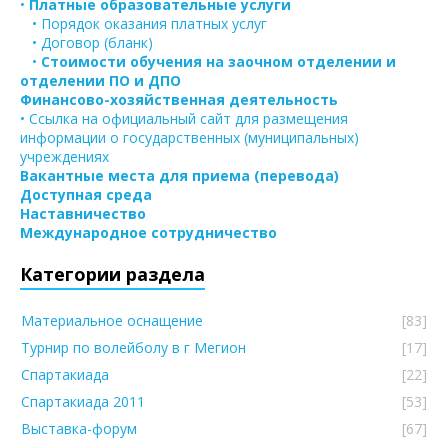
•
Платные образовательные услуги
• Порядок оказания платных услуг
• Договор (бланк)
•
Стоимости обучения на заочном отделении и
отделении ПО и ДПО
Финансово-хозяйственная деятельность
• Ссылка на официальный сайт для размещения
информации о государственных (муниципальных)
учреждениях
Вакантные места для приема (перевода)
Доступная среда
Наставничество
Международное сотрудничество
Категории раздела
Материальное оснащение
[83]
Турнир по волейболу в г Мегион
[17]
Спартакиада
[22]
Спартакиада 2011
[53]
Выставка-форум
[67]