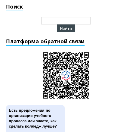
Поиск
Платформа обратной связи
Есть предложения по
организации учебного
процесса или знаете, как
сделать колледж лучше?