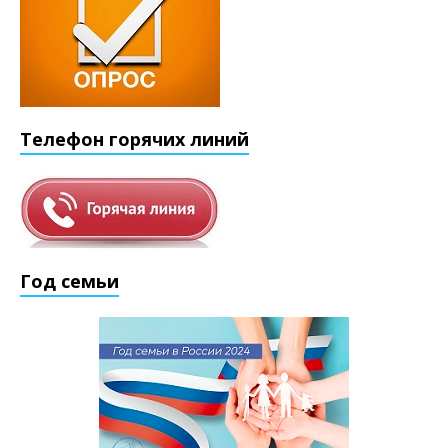
Телефон горячих линий
Год семьи