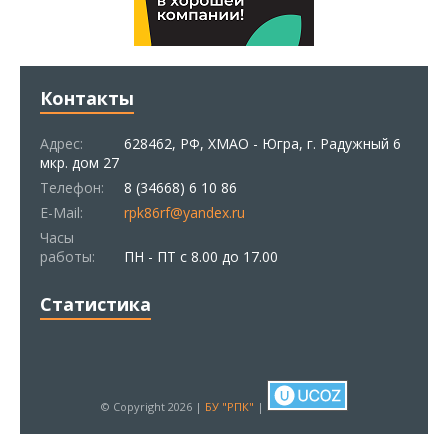
Контакты
Адрес:
628462, РФ, ХМАО - Югра, г. Радужный 6
мкр. дом 27
Телефон:
8 (34668) 6 10 86
E-Mail:
rpk86rf@yandex.ru
Часы
работы:
ПН - ПТ с 8.00 до 17.00
Статистика
© Copyright 2026 |
БУ "РПК"
|