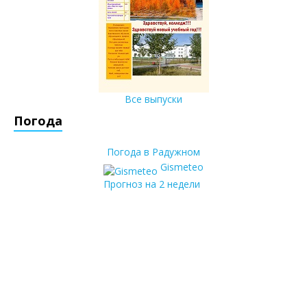
Все выпуски
Погода
Погода в Радужном
Gismeteo
Прогноз на 2 недели