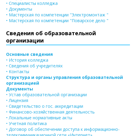
• Специалисты колледжа
• Документы
• Мастерская по компетенции "Электромонтаж "
• Мастерская по компетенции "Поварское дело "
Сведения об образовательной
организации
Основные сведения
• История колледжа
• Сведения об учредителях
• Контакты
Структура и органы управления образовательной
организацией
Документы
• Устав образовательной организации
• Лицензия
• Свидетельство о гос. аккредитации
• Финансово-хозяйственная деятельность
• Локальные нормативные акты
• Учетная политика
• Договор об обеспечении доступа к информационно-
телекоммуникационной сети «Интернет»