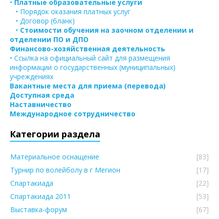
•
Платные образовательные услуги
• Порядок оказания платных услуг
• Договор (бланк)
•
Стоимости обучения на заочном отделении и
отделении ПО и ДПО
Финансово-хозяйственная деятельность
• Ссылка на официальный сайт для размещения
информации о государственных (муниципальных)
учреждениях
Вакантные места для приема (перевода)
Доступная среда
Наставничество
Международное сотрудничество
Категории раздела
Материальное оснащение
[83]
Турнир по волейболу в г Мегион
[17]
Спартакиада
[22]
Спартакиада 2011
[53]
Выставка-форум
[67]