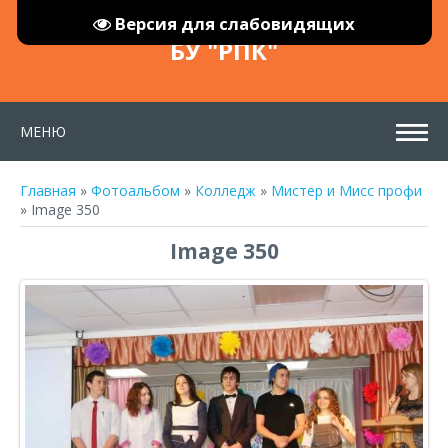
Версия для слабовидящих
БУ "РПК"
МЕНЮ
Главная
»
Фотоальбом
»
Колледж
»
Мистер и Мисс профи
» Image 350
Image 350