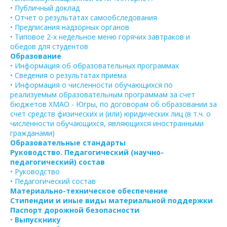
• Публичный доклад
• Отчет о результатах самообследования
• Предписания надзорных органов
• Типовое 2-х недельное меню горячих завтраков и
обедов для студентов
Образование
• Информация об образовательных программах
• Сведения о результатах приема
• Информация о численности обучающихся по
реализуемым образовательным программам за счет
бюджетов ХМАО - Югры, по договорам об образовании за
счет средств физических и (или) юридических лиц (в т.ч. о
численности обучающихся, являющихся иностранными
гражданами)
Образовательные стандарты
Руководство. Педагогический (научно-
педагогический) состав
• Руководство
• Педагогический состав
Материально-техническое обеспечение
Стипендии и иные виды материальной поддержки
Паспорт дорожной безопасности
•
Выпускнику